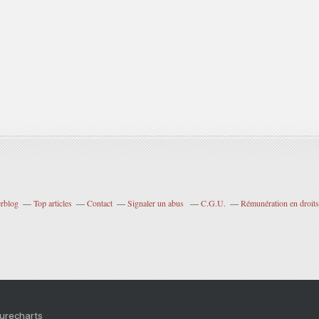
erblog
Top articles
Contact
Signaler un abus
C.G.U.
Rémunération en droits
Purecharts