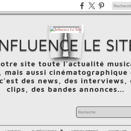
INFLUENCE LE SIT
otre site toute l'actualité music
 mais aussi cinématographique e
 c'est des news, des interviews,
clips, des bandes annonces...