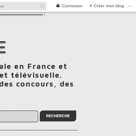
Connexion
+
Créer mon blog
E
ale en France et
t télévisuelle.
 des concours, des