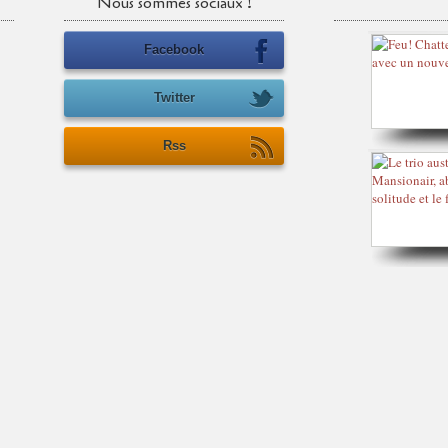
Nous sommes sociaux !
Facebook
Twitter
Rss