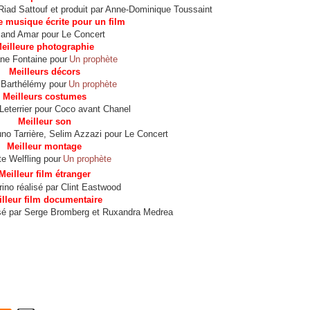
 Riad Sattouf et produit par Anne-Dominique Toussaint
e musique écrite pour un film
and Amar pour Le Concert
eilleure photographie
ne Fontaine pour
Un prophète
Meilleurs décors
 Barthélémy pour
Un prophète
Meilleurs costumes
Leterrier pour Coco avant Chanel
Meilleur son
runo Tarrière, Selim Azzazi pour Le Concert
Meilleur montage
te Welfling pour
Un prophète
Meilleur film étranger
ino réalisé par Clint Eastwood
lleur film documentaire
lisé par Serge Bromberg et Ruxandra Medrea