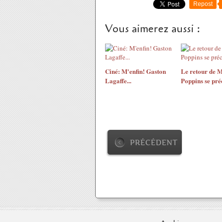
Repost
Vous aimerez aussi :
Ciné: M'enfin! Gaston
Le retour de 
Lagaffe...
Poppins se préc
PRÉCÉDENT