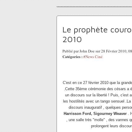
Le prophète couron
2010
Publié par John Doe sur 28 Février 2010, 
Catégories :
#News Ciné
C'est en ce 27 février 2010 que la grande
.Cette 35ème cérémonie des césars a é
un discours sur la liberté ! Puis, c'est 
les hostilités avec un tango sensuel .La
discours inauguratif , quelques pers
Harrisson Ford, Sigourney Weaver
. H
, une salle très "molle" , des vannes 
prolongent leurs discou