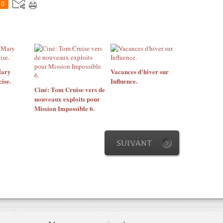
0
Mary
Vacances d'hiver sur
ise.
Influence.
Ciné: Tom Cruise vers de
nouveaux exploits pour
Mission Impossible 6.
SUIVANT