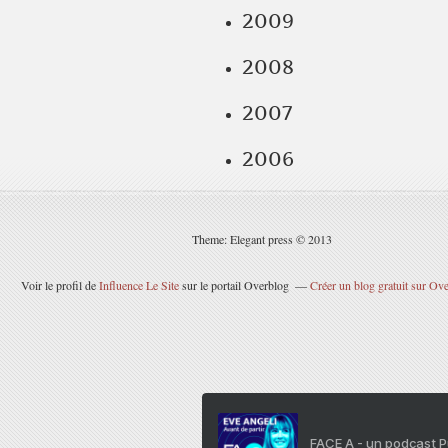
2009
2008
2007
2006
Theme: Elegant press © 2013
Voir le profil de
Influence Le Site
sur le portail Overblog
Créer un blog gratuit sur Ov
FACE A - un podcast 