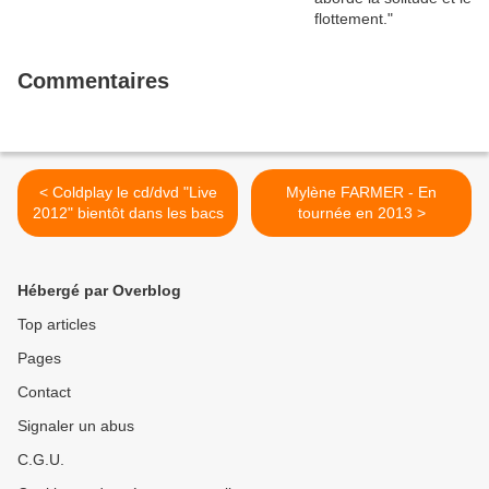
Commentaires
< Coldplay le cd/dvd "Live
Mylène FARMER - En
2012" bientôt dans les bacs
tournée en 2013 >
Hébergé par Overblog
Top articles
Pages
Contact
Signaler un abus
C.G.U.