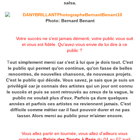
salsa.
Photo: Bernard Benant
Votre succès ne s'est jamais démenti, votre public vous suit
et vous est fidèle. Qu'avez-vous envie de lui dire à ce
public ?
T
out simplement merci car c'est à lui que je dois tout. C'est
le public qui permet qu'on continue, qu'on fasse de belles
rencontres, de nouvelles chansons, de nouveaux projets.
C'est le public qui décide. Vous savez, je sais que je suis un
privilégié car je connais des artistes qui un jour ont connu
le succès et puis se sont retrouvés au creux de la vague, le
public ne voulait plus d'eux. Parfois ça dure quelques
années et parfois ces artistes ne reviennent jamais. C'est
difficile comme métier car il faut pouvoir durer et ne pas
lasser. Alors merci au public pour m'aimer encore.
Vous allez partir en tournée, vous allez d'ailleurs vous
produire
au Palais des Sports à Paris
du 04 au 07 avril