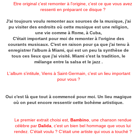
Etre original c'est remonter à l'origine, c'est ce que vous avez
ressenti en préparant ce disque ?
J'ai toujours voulu remonter aux sources de la musique, j'ai
pu visiter des endroits où cette musique est une religion,
une vie comme à Rome, à Cuba,
C'était important pour moi de remonter à l'origine des
courants musicaux. C'est en raison pour ça que j'ai tenu à
enregistrer l'album à Miami, qui est un peu la synthèse de
tous ces lieux que j'ai visité. Miami c'est la tradition, le
mélange entre la salsa et le jazz .
L'album s'intitule, Viens à Saint-Germain, c'est un lieu important
pour vous ?
Oui c'est là que tout à commencé pour moi. Un lieu magique
où on peut encore ressentir cette bohème artistique.
Le premier extrait choisi est,
Bambino
, une chanson rendue
célèbre par
Dalida
, c'est un bien bel hommage que vous lui
rendez. C'était voulu ? C'était une artiste qui vous a touché ?