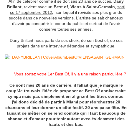
Afin de célébrer comme il se doit ses 20 ans de succès,
Dany
Brillant
, revient avec un
Best of, Viens à Saint-Germain,
sorti
ce 17 septembre 2012
,
sur lequel il revisite ses plus grands
succès dans de nouvelles versions. L'artiste se sait chanceux
d'avoir pu conquérir le coeur du public et surtout de l'avoir
conservé toutes ses années.
Dany Brillant nous parle de ses choix, de son Best of, de ses
projets dans une interview détendue et sympathique.
Vous sortez votre 1er Best Of, il y a une raison particulière ?
Ce sont mes 20 ans de carrière, il fallait que je marque le
coup!Je trouvais l'idée de proposer ce Best Of anniversaire
sympa mais pas simplement en alignant les titres connus,
j'ai donc décidé de partir à Miami pour réorchestrer 20
chansons et leur donner un côté festif. 20 ans ça se fête. En
faisant ce métier on se rend compte qu'il faut beaucoup de
chance et d'amour pour tenir autant avec évidemment des
hauts et des bas.