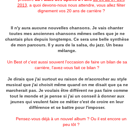
2013
, a quoi devons-nous nous attendre, vous allez fêter
dignement vos 20 ans de carrière ?
Il n'y aura aucune nouvelles chansons. Je vais chanter
toutes mes anciennes chansons mêmes celles que je ne
chantais plus depuis longtemps. Ce sera une belle synthèse
de mon parcours. Il y aura de la salsa, du jazz. Un beau
mélange.
Un Best of c'est aussi souvent l'occasion de faire un bilan de sa
carrière, l'avez-vous fait ce bilan ?
Je dirais que j'ai surtout eu raison de m'accrocher au style
musical que j'ai choisit même quand on me disait que ça ne
marcherait pas. Je voulais être différent ne pas faire comme
tout le monde et je pense si j'ai un conseil à donner aux
jeunes qui veulent faire ce métier c'est de croire en leur
différence et se battre pour l'imposer.
Pensez-vous déjà à un nouvel album ? Ou il est encore un
peu tôt ?