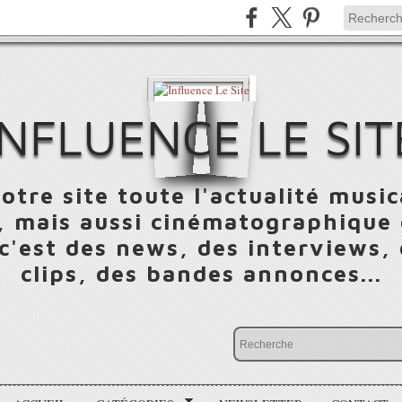
INFLUENCE LE SIT
otre site toute l'actualité music
 mais aussi cinématographique e
 c'est des news, des interviews,
clips, des bandes annonces...