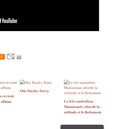
0
Otis Stacks, Sorry.
n revient
Le trio australien,
 album.
Mansionair, aborde la
solitude et le flottement.