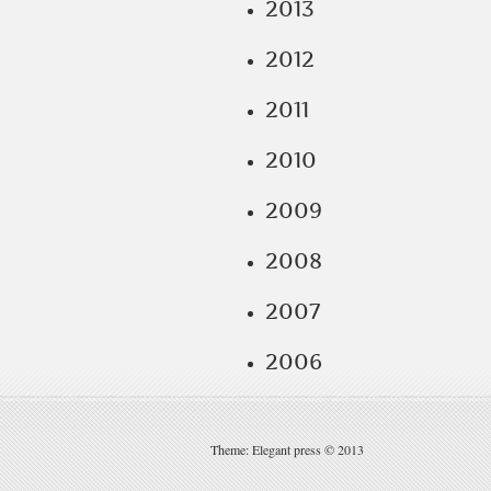
2013
2012
2011
2010
2009
2008
2007
2006
Theme: Elegant press © 2013