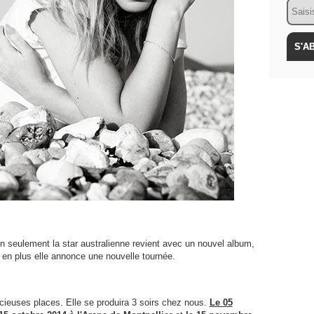
Email
on seulement la star australienne revient avec un nouvel album,
 en plus elle annonce une nouvelle tournée.
écieuses places. Elle se produira 3 soirs chez nous.
Le 05