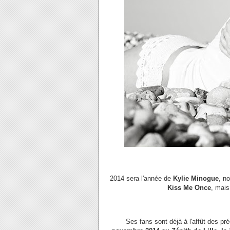
2014 sera l'année de
Kylie Minogue
, n
Kiss Me Once
, mais
Ses fans sont déjà à l'affût des pr