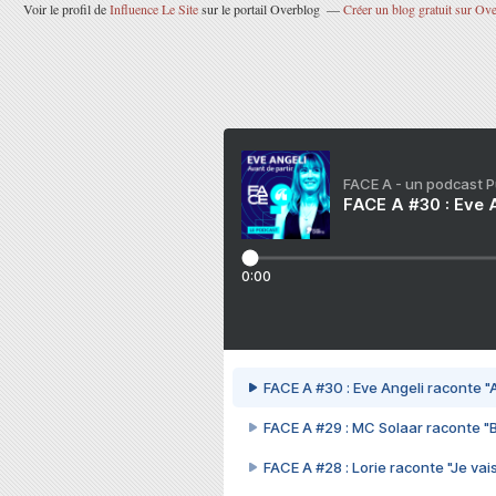
Voir le profil de
Influence Le Site
sur le portail Overblog
Créer un blog gratuit sur Ov
FACE A - un podcast 
FACE A #30 : Eve A
0:00
FACE A #30 : Eve Angeli raconte "A
FACE A #29 : MC Solaar raconte "
FACE A #28 : Lorie raconte "Je vais