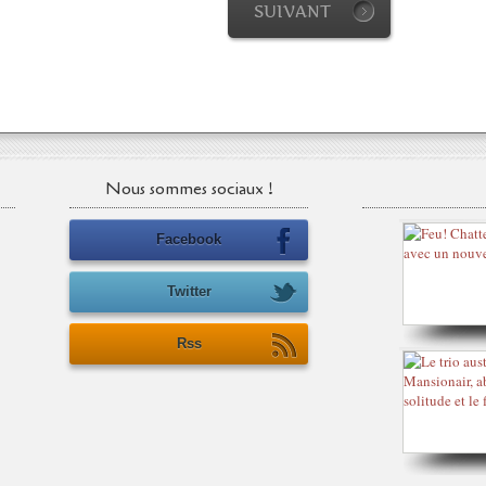
SUIVANT
Nous sommes sociaux !
Facebook
Twitter
Rss