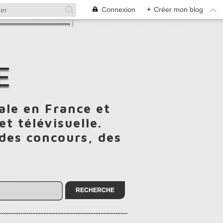
Connexion
+
Créer mon blog
E
ale en France et
t télévisuelle.
 des concours, des