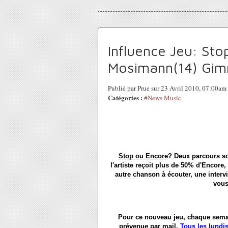
Influence Jeu: St
Mosimann(14) Gim
Publié par Prue sur 23 Avril 2010, 07:00am
Catégories :
#News Music
Stop ou Encore
? Deux parcours so
l'artiste reçoit plus de 50% d'Encore
autre chanson à écouter, une intervi
vous
Pour ce nouveau jeu, chaque sema
prévenue par mail.
Tous les lundis