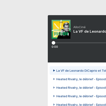
AlloCiné
La VF de Leonardo
0:00
La VF de Leonardo DiCaprio et To
Heated Rivalry, le débrief - Episod
Heated Rivalry, le débrief - Episod
Heated Rivalry, le débrief - Episod
Heated Rivalry, le débrief - Episod