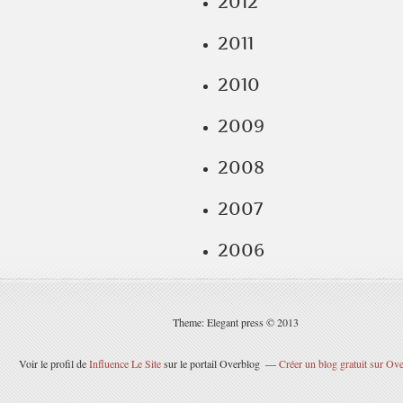
2012
2011
2010
2009
2008
2007
2006
Theme: Elegant press © 2013
Voir le profil de
Influence Le Site
sur le portail Overblog
Créer un blog gratuit sur Ov