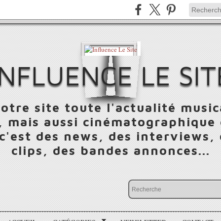
INFLUENCE LE SIT
otre site toute l'actualité music
 mais aussi cinématographique e
 c'est des news, des interviews,
clips, des bandes annonces...