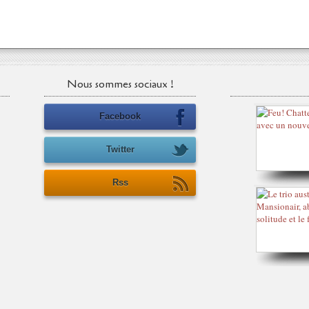
Nous sommes sociaux !
Facebook
Twitter
Rss