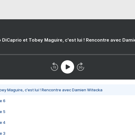
 DiCaprio et Tobey Maguire, c'est lui ! Rencontre avec Dam
bey Maguire, c'est lui ! Rencontre avec Damien Witecka
e 6
e 5
e 4
e 3