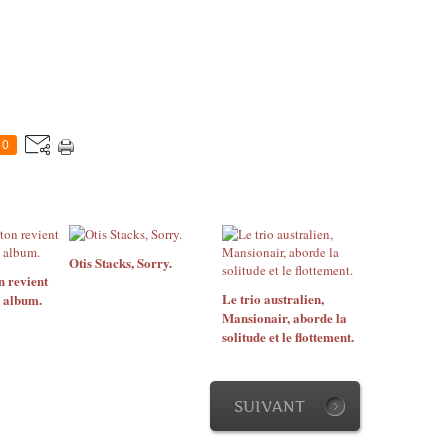
0
Otis Stacks, Sorry.
n revient
Le trio australien,
 album.
Mansionair, aborde la
solitude et le flottement.
SUIVANT