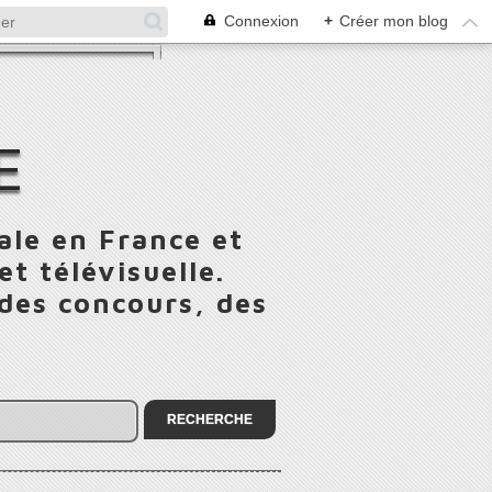
Connexion
+
Créer mon blog
E
ale en France et
t télévisuelle.
 des concours, des