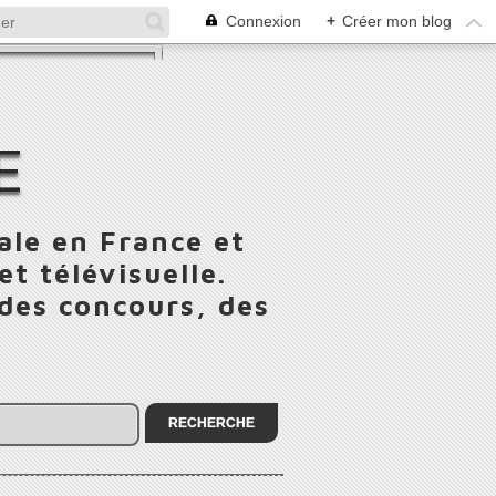
Connexion
+
Créer mon blog
E
ale en France et
t télévisuelle.
 des concours, des