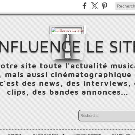
INFLUENCE LE SIT
otre site toute l'actualité music
 mais aussi cinématographique e
 c'est des news, des interviews,
clips, des bandes annonces...