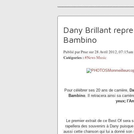
Dany Brillant repr
Bambino
Publié par Prue sur 28 Avril 2012, 07:15am
Catégories :
#News Music
Pour célébrer ses 20 ans de carrière,
Da
Bambino
. Il retracera ainsi sa carr
yeux; l'A
Le premier extrait de ce Best Of sera 
rapellera des souvenirs à Dany puisque 
aussi cette chanson qui lui a donné son 