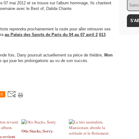
Email
le 07 mai 2012 et se trouve sur l'album hommage, Ils chantent
e semaine avec le Best of, Dalida Chante.
iste reprendra prochainement la route pour aller retrouver ses
era
au Palais des Sports de Paris du 04 au 07 avril 2
013
.
conde fois, Dany poursuit actuellement sa pièce de théâtre,
Mon
e qui joue les prolongations au vu de son succès.
0
Otis Stacks, Sorry.
n revient