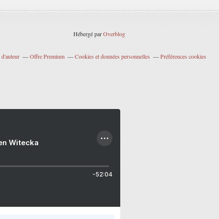
Hébergé par
Overblog
 d'auteur
Offre Premium
Cookies et données personnelles
Préférences cookies
ien Witecka
-52:04