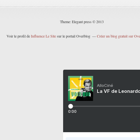
Theme: Elegant press © 2013
Voir le profil de
Influence Le Site
sur le portail Overblog
Créer un blog gratuit sur Ov
AlloCiné
La VF de Leonardo
0:00