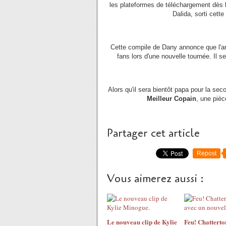
les plateformes de téléchargement dès 
Dalida, sorti cett
Cette compile de Dany annonce que l'art
fans lors d'une nouvelle tournée. Il s
Alors qu'il sera bientôt papa pour la se
Meilleur Copain
, une pièc
Partager cet article
Repost
Vous aimerez aussi :
Le nouveau clip de Kylie
Feu! Chatterto