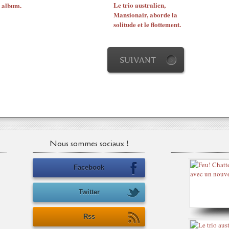
Le trio australien,
 album.
Mansionair, aborde la
solitude et le flottement.
SUIVANT
Nous sommes sociaux !
Facebook
Twitter
Rss