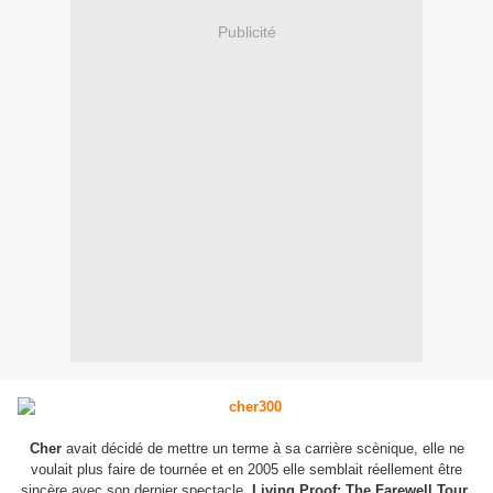
Publicité
Cher
avait décidé de mettre un terme à sa carrière scènique, elle ne
voulait plus faire de tournée et en 2005 elle semblait réellement être
sincère avec son dernier spectacle,
Living Proof: The Farewell Tour
.