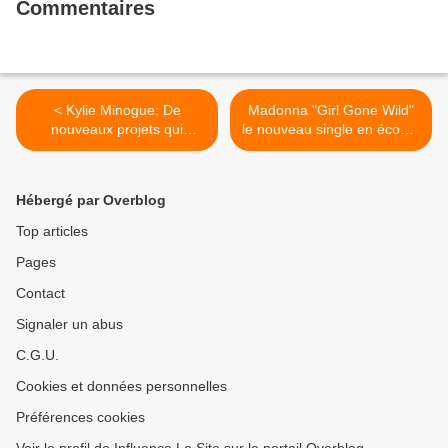
Commentaires
< Kylie Minogue: De
Madonna "Girl Gone Wild"
nouveaux projets qui
le nouveau single en écoute
prennent forme.
>
Hébergé par Overblog
Top articles
Pages
Contact
Signaler un abus
C.G.U.
Cookies et données personnelles
Préférences cookies