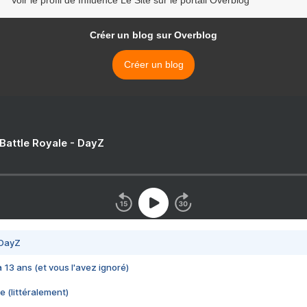
Voir le profil de Influence Le Site sur le portail Overblog
Créer un blog sur Overblog
Créer un blog
 Battle Royale - DayZ
 DayZ
 a 13 ans (et vous l'avez ignoré)
e (littéralement)