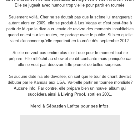
Elle se jugeait avec humour trop vieille pour partir en tournée.
Seulement voilà, Cher ne se doutait pas que la scène lui manquerait
autant alors en 2009, elle se produit à Las Vegas et c'est peut-être à
partir de là que la diva a eu envie de revivre des moments inoubliables
quand on est sur les routes, ce partage avec le public. Si bien qu'elle
vient d'annoncer qu'elle repartirait en tournée dès septembre 2012.
Si elle ne veut pas endire plus c'est que pour le moment tout se
prépare. Elle réfléchit au show et se dit confiante mais paniquée car
elle ne veut pas décevoir. Elle promet de belles surprises.
Si aucune date n'a été dévoilée, on sait que le tour de chant devrait
débuter par le Kansas aux USA. Va-t-elle partir en tournée mondiale?
Aucune info. Par contre, elle prépare bien un nouvel album qui
succèdera ainsi à
Living Proof
, sorti en 2001.
Merci à Sébastien Lafitte pour ses infos.