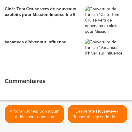
Ciné: Tom Cruise vers de nouveaux
exploits pour Mission Impossible 6.
Vacances d'hiver sur Influence.
Commentaires
< Norah Jones: Son album
Desperate Housewives:
à découvrir dans son
Teaser de l'épisode de mi-
intégralité
saison (Spoilers) >