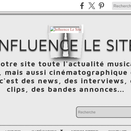
INFLUENCE LE SIT
otre site toute l'actualité music
 mais aussi cinématographique e
 c'est des news, des interviews,
clips, des bandes annonces...