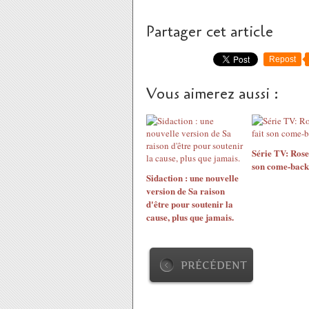
Partager cet article
Repost
Vous aimerez aussi :
Série TV: Rose
son come-back
Sidaction : une nouvelle
version de Sa raison
d'être pour soutenir la
cause, plus que jamais.
PRÉCÉDENT