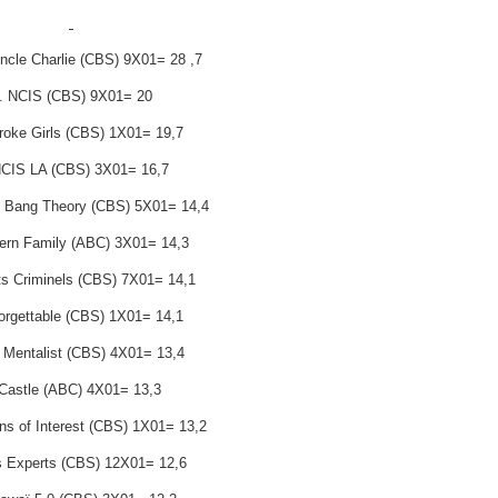
ncle Charlie (CBS) 9X01= 28 ,7
. NCIS (CBS) 9X01= 20
Broke Girls (CBS) 1X01= 19,7
NCIS LA (CBS) 3X01= 16,7
g Bang Theory (CBS) 5X01= 14,4
ern Family (ABC) 3X01= 14,3
its Criminels (CBS) 7X01= 14,1
orgettable (CBS) 1X01= 14,1
 Mentalist (CBS) 4X01= 13,4
 Castle (ABC) 4X01= 13,3
ns of Interest (CBS) 1X01= 13,2
s Experts (CBS) 12X01= 12,6