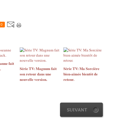
0
anne fait
Série TV: Magnum fait
Série TV: Ma Sorcière
.
son retour dans une
bien-aimée bientôt de
nouvelle version.
retour.
SUIVANT