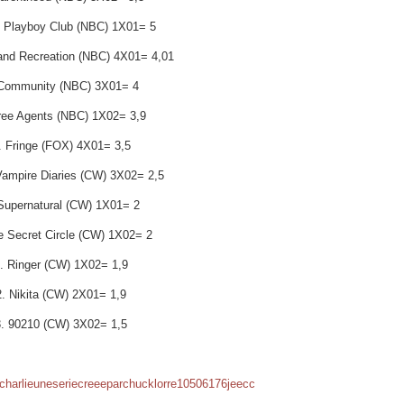
e Playboy Club (NBC) 1X01= 5
and Recreation (NBC) 4X01= 4,01
 Community (NBC) 3X01= 4
ree Agents (NBC) 1X02= 3,9
. Fringe (FOX) 4X01= 3,5
Vampire Diaries (CW) 3X02= 2,5
Supernatural (CW) 1X01= 2
e Secret Circle (CW) 1X02= 2
. Ringer (CW) 1X02= 1,9
2. Nikita (CW) 2X01= 1,9
. 90210 (CW) 3X02= 1,5