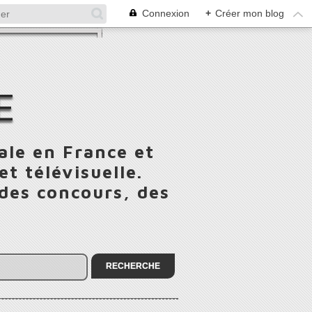
Connexion
+
Créer mon blog
E
ale en France et
t télévisuelle.
 des concours, des