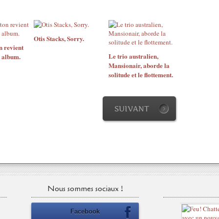
Otis Stacks, Sorry.
n revient
Le trio australien,
 album.
Mansionair, aborde la
solitude et le flottement.
SUIVANT
Nous sommes sociaux !
Facebook