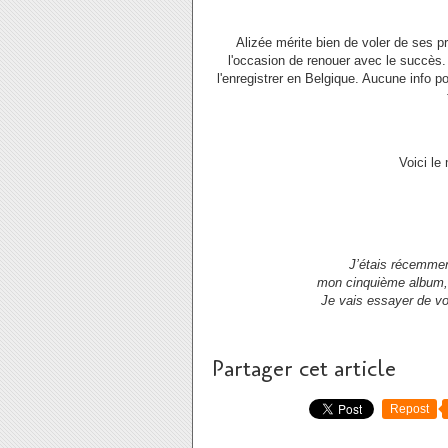
Alizée mérite bien de voler de ses p
l'occasion de renouer avec le succès
l'enregistrer en Belgique. Aucune info 
Voici le
J’étais récemment
mon cinquième album, qu
Je vais essayer de vo
Partager cet article
Repost