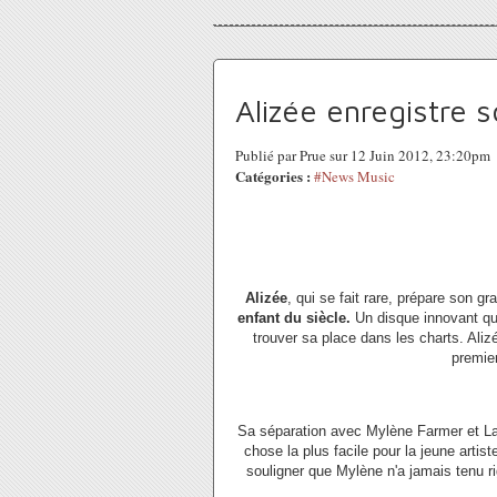
Alizée enregistre 
Publié par Prue sur 12 Juin 2012, 23:20pm
Catégories :
#News Music
Alizée
, qui se fait rare, prépare son gr
enfant du siècle.
Un disque innovant qui 
trouver sa place dans les charts. Ali
premier
Sa séparation avec Mylène Farmer et Lau
chose la plus facile pour la jeune artist
souligner que Mylène n'a jamais tenu rig