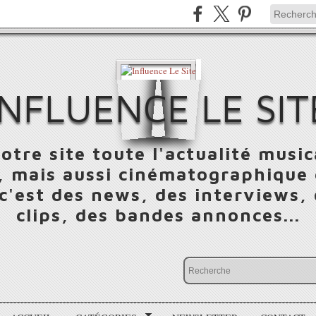
INFLUENCE LE SIT
otre site toute l'actualité music
 mais aussi cinématographique e
 c'est des news, des interviews,
clips, des bandes annonces...