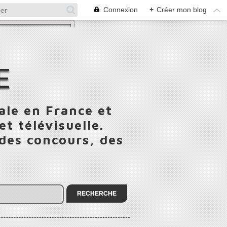
Connexion
+
Créer mon blog
E
ale en France et
t télévisuelle.
 des concours, des