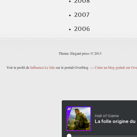
2008
2007
2006
Theme: Elegant press © 2013
Voir le profil de
Influence Le Site
sur le portail Overblog
Créer un blog gratuit sur Ov
Hall of Game
La folle origine du