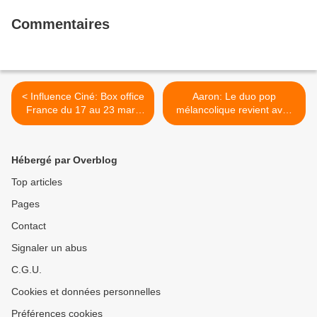
Commentaires
< Influence Ciné: Box office
Aaron: Le duo pop
France du 17 au 23 mars
mélancolique revient avec
2010
Rise >
Hébergé par Overblog
Top articles
Pages
Contact
Signaler un abus
C.G.U.
Cookies et données personnelles
Préférences cookies