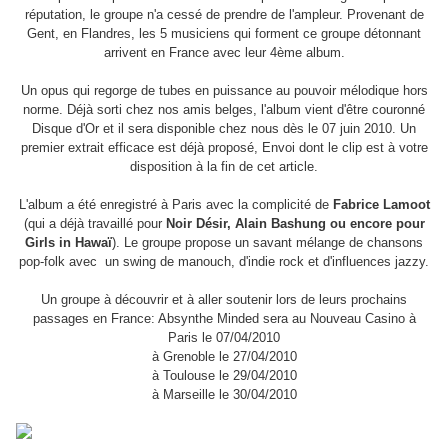
réputation, le groupe n'a cessé de prendre de l'ampleur. Provenant de
Gent, en Flandres, les 5 musiciens qui forment ce groupe détonnant
arrivent en France avec leur 4ème album.
Un opus qui regorge de tubes en puissance au pouvoir mélodique hors
norme. Déjà sorti chez nos amis belges, l'album vient d'être couronné
Disque d'Or et il sera disponible chez nous dès le 07 juin 2010. Un
premier extrait efficace est déjà proposé, Envoi dont le clip est à votre
disposition à la fin de cet article.
L'album a été enregistré à Paris avec la complicité de
Fabrice Lamoot
(qui a déjà travaillé pour
Noir Désir, Alain Bashung ou encore pour
Girls in Hawaï
). Le groupe propose un savant mélange de chansons
pop-folk avec un swing de manouch, d'indie rock et d'influences jazzy.
Un groupe à découvrir et à aller soutenir lors de leurs prochains
passages en France: Absynthe Minded sera au Nouveau Casino à
Paris le 07/04/2010
à Grenoble le 27/04/2010
à Toulouse le 29/04/2010
à Marseille le 30/04/2010