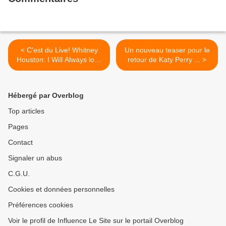
< C'est du Live! Whitney
Un nouveau teaser pour le
Houston: I Will Always love
retour de Katy Perry ... >
You/Divas 1999
Hébergé par Overblog
Top articles
Pages
Contact
Signaler un abus
C.G.U.
Cookies et données personnelles
Préférences cookies
Voir le profil de Influence Le Site sur le portail Overblog