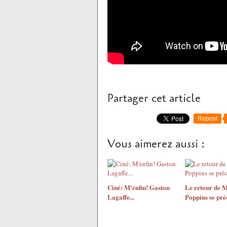
Partager cet article
Repost
Vous aimerez aussi :
Ciné: M'enfin! Gaston
Le retour de 
Lagaffe...
Poppins se préc