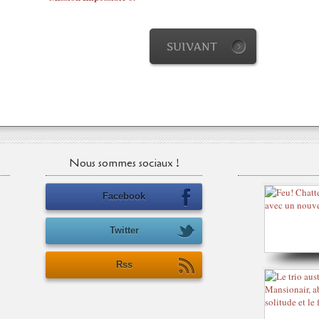
SUIVANT
Nous sommes sociaux !
Facebook
Twitter
Rss