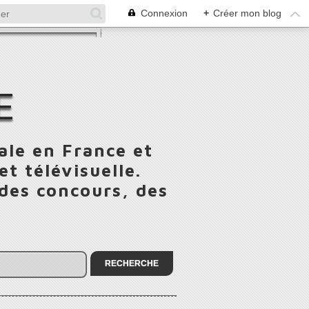
Connexion
+
Créer mon blog
E
ale en France et
t télévisuelle.
 des concours, des