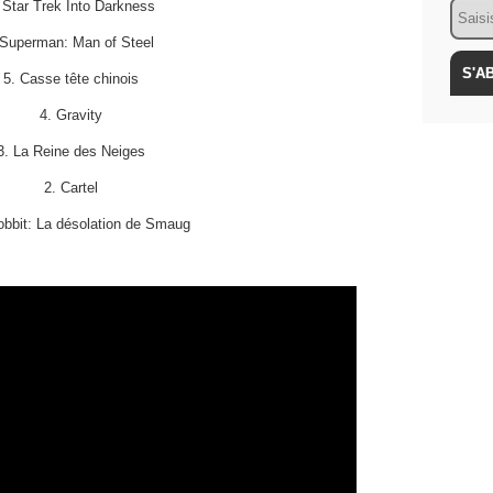
Email
 Star Trek Into Darkness
.Superman: Man of Steel
5. Casse tête chinois
4. Gravity
3. La Reine des Neiges
2. Cartel
obbit: La désolation de Smaug