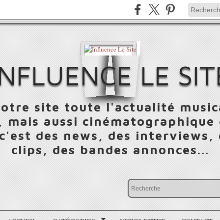
INFLUENCE LE SIT
otre site toute l'actualité music
 mais aussi cinématographique e
 c'est des news, des interviews,
clips, des bandes annonces...