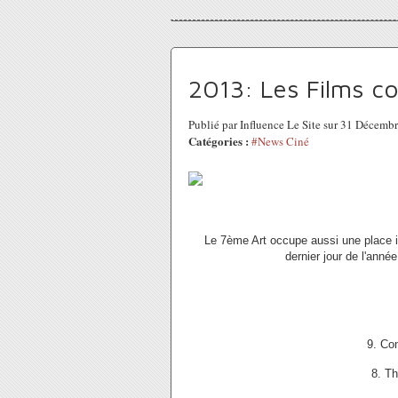
2013: Les Films co
Publié par Influence Le Site sur 31 Décem
Catégories :
#News Ciné
Le 7ème Art occupe aussi une place 
dernier jour de l'ann
9. Co
8. T