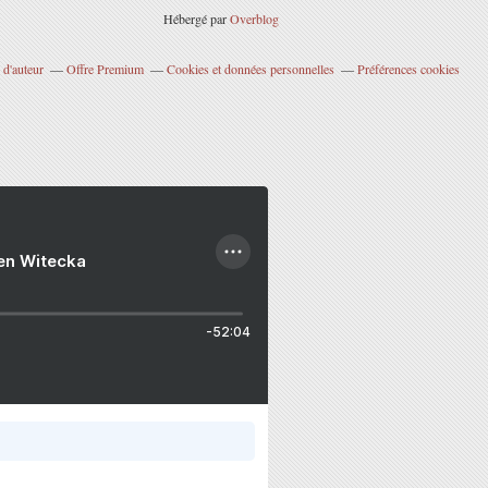
Hébergé par
Overblog
 d'auteur
Offre Premium
Cookies et données personnelles
Préférences cookies
ien Witecka
-52:04