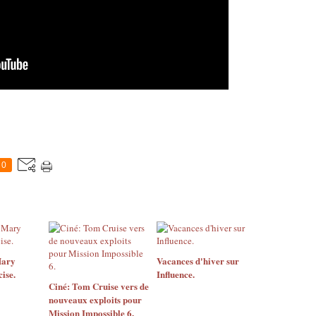
0
Mary
Vacances d'hiver sur
ise.
Influence.
Ciné: Tom Cruise vers de
nouveaux exploits pour
Mission Impossible 6.