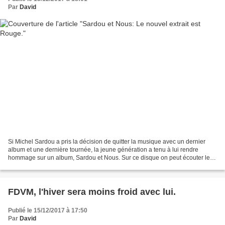
Par
David
Si Michel Sardou a pris la décision de quitter la musique avec un dernier
album et une dernière tournée, la jeune génération a tenu à lui rendre
hommage sur un album, Sardou et Nous. Sur ce disque on peut écouter les
Kids United, Lou, Dylan, Nemo Schiffman,...
FDVM, l'hiver sera moins froid avec lui.
Publié le 15/12/2017 à 17:50
Par
David