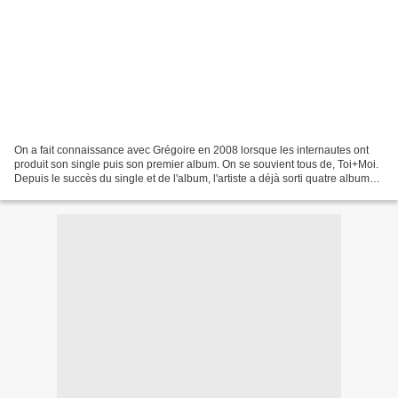
On a fait connaissance avec Grégoire en 2008 lorsque les internautes ont
produit son single puis son premier album. On se souvient tous de, Toi+Moi.
Depuis le succès du single et de l'album, l'artiste a déjà sorti quatre albums.
Le cinquième, A écouter...