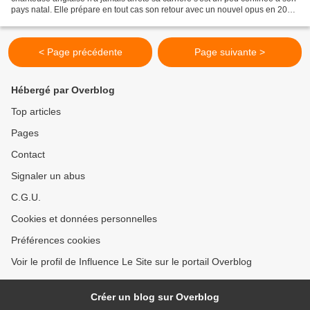
pays natal. Elle prépare en tout cas son retour avec un nouvel opus en 2018.
Un disque qu'elle a voulu plus...
< Page précédente
Page suivante >
Hébergé par Overblog
Top articles
Pages
Contact
Signaler un abus
C.G.U.
Cookies et données personnelles
Préférences cookies
Voir le profil de Influence Le Site sur le portail Overblog
Créer un blog sur Overblog