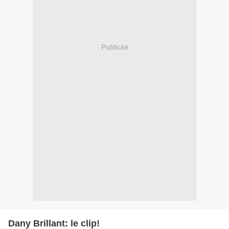
Publicité
Dany Brillant: le clip!