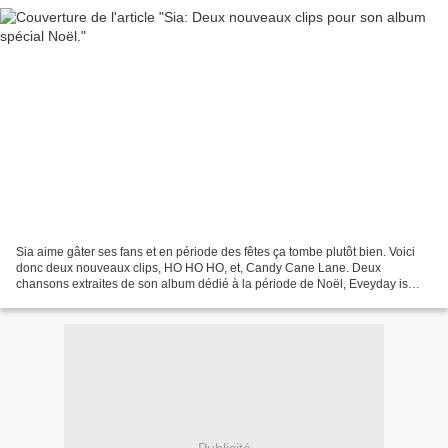
Sia aime gâter ses fans et en période des fêtes ça tombe plutôt bien. Voici
donc deux nouveaux clips, HO HO HO, et, Candy Cane Lane. Deux
chansons extraites de son album dédié à la période de Noël, Eveyday is
Christmas. Qu'en pensez-vous? Grab your friends...