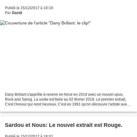
Publié le 15/12/2017 à 18:10
Par
David
Dany Brillant s'apprête à revenir en force en 2018 avec un nouvel opus,
Rock and Swing. La sortie est fixée au 02 février 2018. Le premier extrait,
C'est l'Amour qui rend heureux. C'est en 1991 qu'on découvre l'artiste avec
ses tubes, Suzette et Viens...
Sardou et Nous: Le nouvel extrait est Rouge.
Publié le 15/12/2017 à 18:01