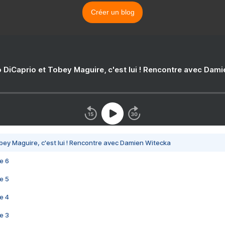
Créer un blog
 DiCaprio et Tobey Maguire, c'est lui ! Rencontre avec Dam
bey Maguire, c'est lui ! Rencontre avec Damien Witecka
e 6
e 5
e 4
e 3