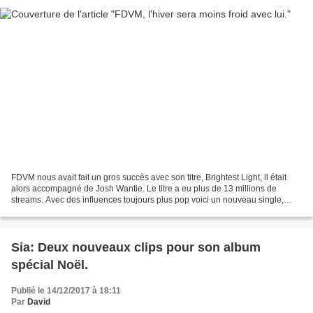
FDVM nous avait fait un gros succès avec son titre, Brightest Light, il était
alors accompagné de Josh Wantie. Le titre a eu plus de 13 millions de
streams. Avec des influences toujours plus pop voici un nouveau single,
Love Again et cette fois l'artiste...
Sia: Deux nouveaux clips pour son album
spécial Noël.
Publié le 14/12/2017 à 18:11
Par
David