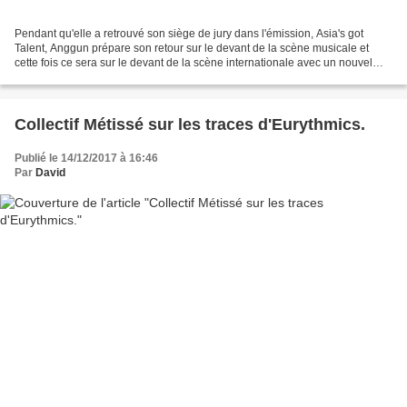
Pendant qu'elle a retrouvé son siège de jury dans l'émission, Asia's got
Talent, Anggun prépare son retour sur le devant de la scène musicale et
cette fois ce sera sur le devant de la scène internationale avec un nouvel
opus, 8. L'album est déjà disponible...
Collectif Métissé sur les traces d'Eurythmics.
Publié le 14/12/2017 à 16:46
Par
David