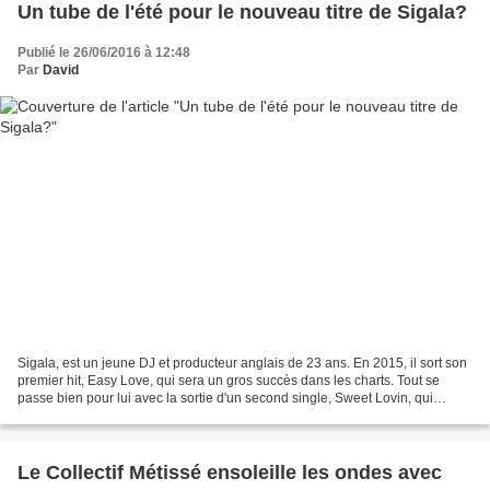
Un tube de l'été pour le nouveau titre de Sigala?
Publié le 26/06/2016 à 12:48
Par
David
Sigala, est un jeune DJ et producteur anglais de 23 ans. En 2015, il sort son
premier hit, Easy Love, qui sera un gros succès dans les charts. Tout se
passe bien pour lui avec la sortie d'un second single, Sweet Lovin, qui
squattera les meilleures places....
Le Collectif Métissé ensoleille les ondes avec