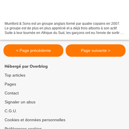
Mumford & Sons est un groupe anglais formé par quatre copains en 2007.
Le groupe est de plus en plus apprécié et a déjà trois albums à son actif.
Suite à leur tournée en Afrique du Sud, les garçons ont eu l'envie de sortir un
Ep, Johannesburg. Un Ep enregistré...
< Page précédente
Page suivante >
Hébergé par Overblog
Top articles
Pages
Contact
Signaler un abus
C.G.U.
Cookies et données personnelles
Préférences cookies