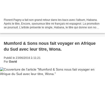
Florent Pagny a fait son grand retour dans les bacs avec l'album, Habana.
Après le titre, Encore, savoureux titre mi français mi espagnol. La promotion
se poursuit. L'artiste présente le single, Habana, le titre qui donne son nom à
l'opus. Un disque écrit...
Mumford & Sons nous fait voyager en Afrique
du Sud avec leur titre, Wona.
Publié le 23/06/2016 à 11:21
Par
David