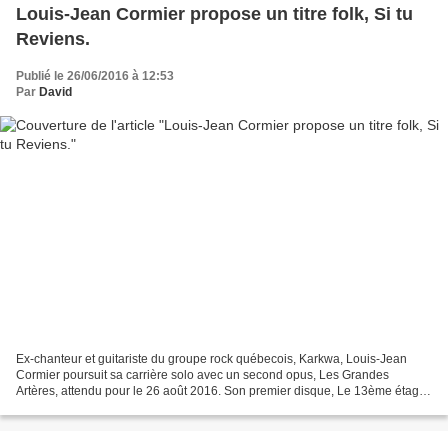
Louis-Jean Cormier propose un titre folk, Si tu
Reviens.
Publié le 26/06/2016 à 12:53
Par
David
Ex-chanteur et guitariste du groupe rock québecois, Karkwa, Louis-Jean
Cormier poursuit sa carrière solo avec un second opus, Les Grandes
Artères, attendu pour le 26 août 2016. Son premier disque, Le 13ème étage,
était sorti en 2012. Pour lancer son nouveau...