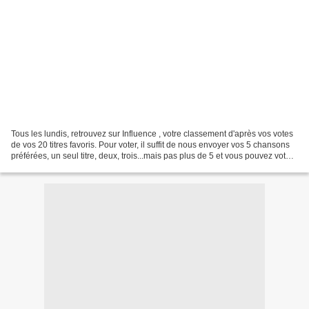
Tous les lundis, retrouvez sur Influence , votre classement d'après vos votes
de vos 20 titres favoris. Pour voter, il suffit de nous envoyer vos 5 chansons
préférées, un seul titre, deux, trois...mais pas plus de 5 et vous pouvez voter
plusieurs fois,...