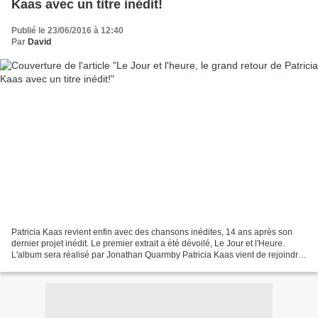
Kaas avec un titre inédit!
Publié le 23/06/2016 à 12:40
Par
David
Patricia Kaas revient enfin avec des chansons inédites, 14 ans après son
dernier projet inédit. Le premier extrait a été dévoilé, Le Jour et l'Heure.
L'album sera réalisé par Jonathan Quarmby Patricia Kaas vient de rejoindre
le label, Warner Music.