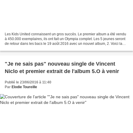
Les Kids United connaissent un gros succès. Le premier album a été vendu
à 450.000 exemplaires, ils ont fait un Olympia complet. Les 5 jeunes seront
de retour dans les bacs le 19 août 2016 avec un nouvel album, 2. Voici la
liste des chansons: « Tout le...
"Je ne sais pas" nouveau single de Vincent
Niclo et premier extrait de l'album 5.O à venir
Publié le 23/06/2016 à 11:40
Par
Elodie Toureille