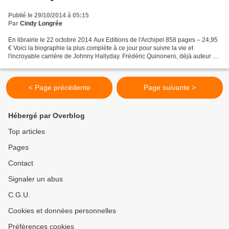
Publié le 29/10/2014 à 05:15
Par
Cindy Longrée
En librairie le 22 octobre 2014 Aux Editions de l'Archipel 858 pages – 24,95
€ Voici la biographie la plus complète à ce jour pour suivre la vie et
l'incroyable carrière de Johnny Hallyday. Frédéric Quinonero, déjà auteur de
plusieurs livres consacrés...
< Page précédente
Page suivante >
Hébergé par Overblog
Top articles
Pages
Contact
Signaler un abus
C.G.U.
Cookies et données personnelles
Préférences cookies