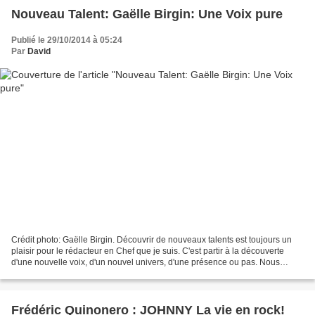
Nouveau Talent: Gaëlle Birgin: Une Voix pure
Publié le 29/10/2014 à 05:24
Par
David
Crédit photo: Gaëlle Birgin. Découvrir de nouveaux talents est toujours un
plaisir pour le rédacteur en Chef que je suis. C'est partir à la découverte
d'une nouvelle voix, d'un nouvel univers, d'une présence ou pas. Nous
avons la chance qu'il y a encore...
Frédéric Quinonero : JOHNNY La vie en rock!