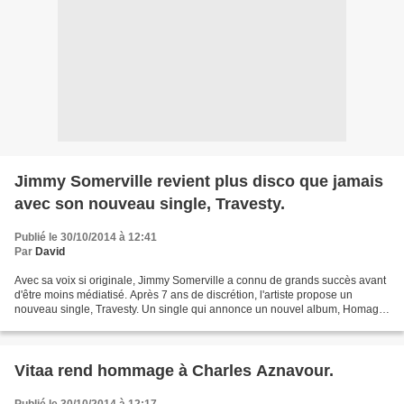
Jimmy Somerville revient plus disco que jamais
avec son nouveau single, Travesty.
Publié le 30/10/2014 à 12:41
Par
David
Avec sa voix si originale, Jimmy Somerville a connu de grands succès avant
d'être moins médiatisé. Après 7 ans de discrétion, l'artiste propose un
nouveau single, Travesty. Un single qui annonce un nouvel album, Homage.
Cet opus est une déclaration d'amour...
Vitaa rend hommage à Charles Aznavour.