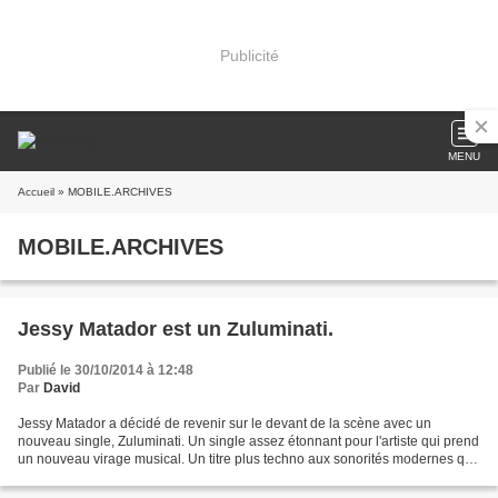
Publicité
MENU
Accueil
» MOBILE.ARCHIVES
MOBILE.ARCHIVES
Jessy Matador est un Zuluminati.
Publié le 30/10/2014 à 12:48
Par
David
Jessy Matador a décidé de revenir sur le devant de la scène avec un
nouveau single, Zuluminati. Un single assez étonnant pour l'artiste qui prend
un nouveau virage musical. Un titre plus techno aux sonorités modernes qui
mélange aussi des rythmes africains....