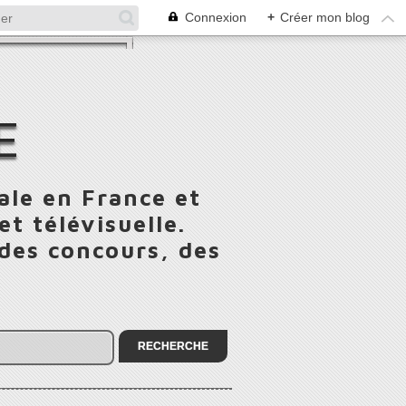
Connexion
+
Créer mon blog
E
ale en France et
t télévisuelle.
 des concours, des