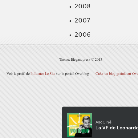
2008
2007
2006
Theme: Elegant press © 2013
Voir le profil de
Influence Le Site
sur le portail Overblog
Créer un blog gratuit sur Ov
AlloCiné
La VF de Leonardo