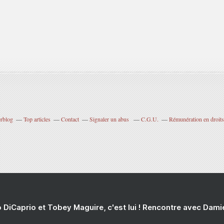
erblog
Top articles
Contact
Signaler un abus
C.G.U.
Rémunération en droits
 DiCaprio et Tobey Maguire, c'est lui ! Rencontre avec Dam