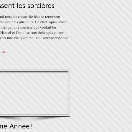
sent les sorcières!
al tous les contes de fées se terminent
e pour les plus durs. En effet, après avoir
rmés par une sorcière qui voulait les
Hansel et Gretel se sont échappés et sont
 vers une vie qu'on pouvait souhaiter douce
suite
ne Année!