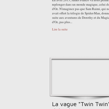
En avril 2013, James Franco va nous permet
replonger dans un monde magique, celui d
d'Oz. N'imaginez pas que Sam Raimi, qui n
avait offert la trilogie de Spider-Man, donn
suite aux aventures de Dorothy et du Magi
d'Oz, pas plus...
Lire la suite
La vague "Twin Twin