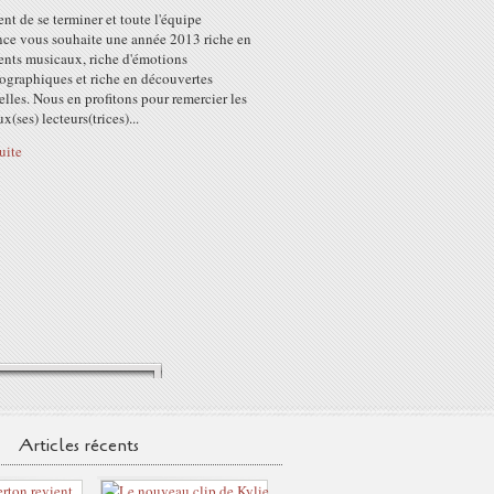
nt de se terminer et toute l'équipe
ence vous souhaite une année 2013 riche en
nts musicaux, riche d'émotions
ographiques et riche en découvertes
elles. Nous en profitons pour remercier les
(ses) lecteurs(trices)...
suite
Articles récents