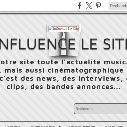
INFLUENCE LE SIT
otre site toute l'actualité music
 mais aussi cinématographique e
 c'est des news, des interviews,
clips, des bandes annonces...