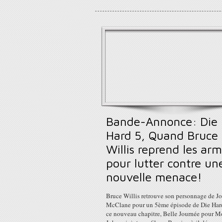
Bande-Annonce: Die
Hard 5, Quand Bruce
Willis reprend les ar
pour lutter contre un
nouvelle menace!
Bruce Willis retrouve son personnage de J
McClane pour un 5ème épisode de Die Har
ce nouveau chapitre, Belle Journée pour Mo