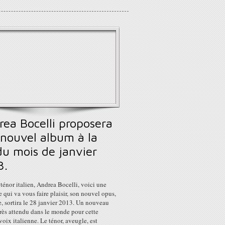
rea Bocelli proposera
 nouvel album à la
du mois de janvier
3.
ténor italien, Andrea Bocelli, voici une
 qui va vous faire plaisir, son nouvel opus,
, sortira le 28 janvier 2013. Un nouveau
rès attendu dans le monde pour cette
oix italienne. Le ténor, aveugle, est