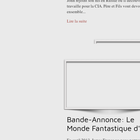
John rejoint son fils en Russie où il découvr
travaille pour la CIA. Père et Fils vont devoi
ensemble...
Lire la suite
Bande-Annonce: Le
Monde Fantastique d