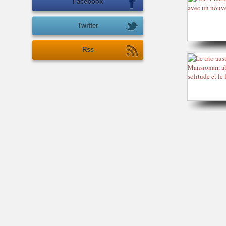
Facebook
Twitter
Rss