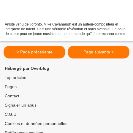
Artiste venu de Toronto, Mike Cavanaugh est un auteur-compositeur et
interprète de talent. Il est une véritable révélation et nous avons eu un coup
de coeur pour ce jeune musicien qui ne demande qu'à être reconnu comme
il le mérite. Nous vous proposons...
< Page précédente
Page suivante >
Hébergé par Overblog
Top articles
Pages
Contact
Signaler un abus
C.G.U.
Cookies et données personnelles
Préférences cookies