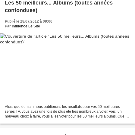
Les 50 meilleurs... Albums (toutes années
confondues)
Publié le 28/07/2012 à 09:00
Par
Influence Le Site
Alors que demain nous publierons les résultats pour vos 50 meilleures
séries TV, vous avez une fois de plus été très nombreux à voter, voici un
nouveau choix à faire, vous allez voter pour les 50 meilleurs albums. Que ce
soit dans les années 70,80.90,2000...