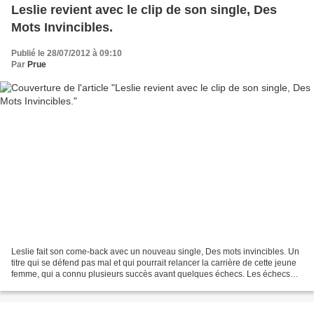
Leslie revient avec le clip de son single, Des
Mots Invincibles.
Publié le 28/07/2012 à 09:10
Par
Prue
Leslie fait son come-back avec un nouveau single, Des mots invincibles. Un
titre qui se défend pas mal et qui pourrait relancer la carrière de cette jeune
femme, qui a connu plusieurs succès avant quelques échecs. Les échecs
font également partie de la...