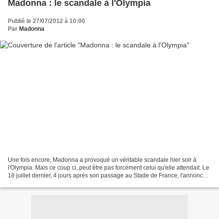
Madonna : le scandale à l'Olympia
Publié le 27/07/2012 à 10:00
Par
Madonna
Une fois encore, Madonna a provoqué un véritable scandale hier soir à
l'Olympia. Mais ce coup ci, peut être pas forcément celui qu'elle attendait. Le
18 juillet dernier, 4 jours aprés son passage au Stade de France, l'annonce
fait l'effet d'une bombe...