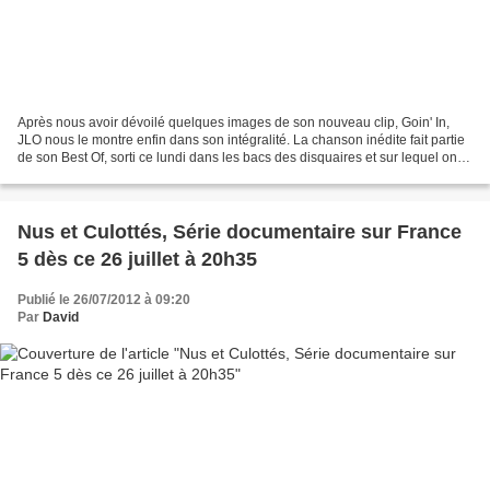
Après nous avoir dévoilé quelques images de son nouveau clip, Goin' In,
JLO nous le montre enfin dans son intégralité. La chanson inédite fait partie
de son Best Of, sorti ce lundi dans les bacs des disquaires et sur lequel on
peut retrouver les plus...
Nus et Culottés, Série documentaire sur France
5 dès ce 26 juillet à 20h35
Publié le 26/07/2012 à 09:20
Par
David