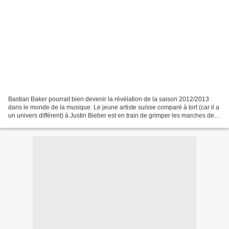
Bastian Baker pourrait bien devenir la révélation de la saison 2012/2013
dans le monde de la musique. Le jeune artiste suisse comparé à tort (car il a
un univers différent) à Justin Bieber est en train de grimper les marches de la
notoriété. Son premier...