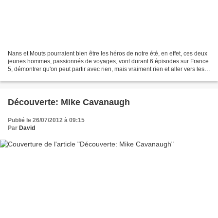
Nans et Mouts pourraient bien être les héros de notre été, en effet, ces deux
jeunes hommes, passionnés de voyages, vont durant 6 épisodes sur France
5, démontrer qu'on peut partir avec rien, mais vraiment rien et aller vers les
autres, découvrir des...
Découverte: Mike Cavanaugh
Publié le 26/07/2012 à 09:15
Par
David