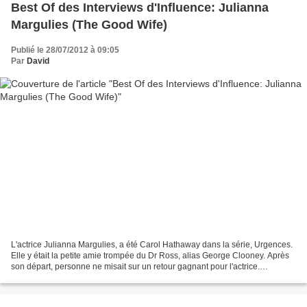
Best Of des Interviews d'Influence: Julianna
Margulies (The Good Wife)
Publié le 28/07/2012 à 09:05
Par
David
L'actrice Julianna Margulies, a été Carol Hathaway dans la série, Urgences.
Elle y était la petite amie trompée du Dr Ross, alias George Clooney. Après
son départ, personne ne misait sur un retour gagnant pour l'actrice.
Aujourd'hui, elle triomphe à nouveau...