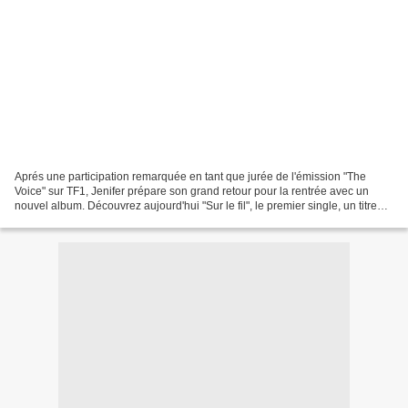
Aprés une participation remarquée en tant que jurée de l'émission "The
Voice" sur TF1, Jenifer prépare son grand retour pour la rentrée avec un
nouvel album. Découvrez aujourd'hui "Sur le fil", le premier single, un titre
résolument efficace et parfait...