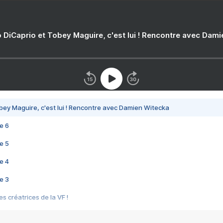
 DiCaprio et Tobey Maguire, c'est lui ! Rencontre avec Dam
bey Maguire, c'est lui ! Rencontre avec Damien Witecka
e 6
e 5
e 4
e 3
s créatrices de la VF !
e 2