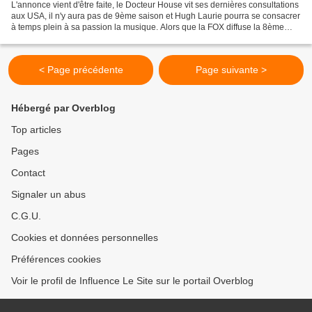
L'annonce vient d'être faite, le Docteur House vit ses dernières consultations
aux USA, il n'y aura pas de 9ème saison et Hugh Laurie pourra se consacrer
à temps plein à sa passion la musique. Alors que la FOX diffuse la 8ème
saison et que l'audience...
< Page précédente
Page suivante >
Hébergé par Overblog
Top articles
Pages
Contact
Signaler un abus
C.G.U.
Cookies et données personnelles
Préférences cookies
Voir le profil de Influence Le Site sur le portail Overblog