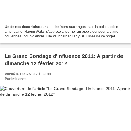
Un de nos deux rédacteurs en chef sera aux anges mais la belle actrice
américaine, Naomi Watts, s'apprête à tourner un biopic qui pourrait faire
couler beaucoup d'encre. Elle va incarner Lady Di. L'idée de ce projet
revient au réalisateur allemand, Oliver...
Le Grand Sondage d'Influence 2011: A partir de
dimanche 12 février 2012
Publié le 10/02/2012 à 08:00
Par
Influence