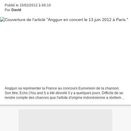
Publié le 10/02/2012 à 08:10
Par
David
Anggun va représenter la France au concours Eurovision de la chanson.
Son titre, Echo (You and I) a été dévoilé il y a quelques jours. Difficile de se
rendre compte des chances que l'artiste d'origine indonésienne a réellement
de bien se classer. L'an...