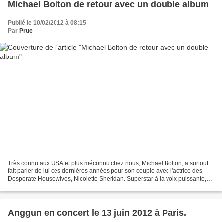
Michael Bolton de retour avec un double album
Publié le 10/02/2012 à 08:15
Par
Prue
Très connu aux USA et plus méconnu chez nous, Michael Bolton, a surtout
fait parler de lui ces dernières années pour son couple avec l'actrice des
Desperate Housewives, Nicolette Sheridan. Superstar à la voix puissante,
l'artiste s'apprête à faire son...
Anggun en concert le 13 juin 2012 à Paris.