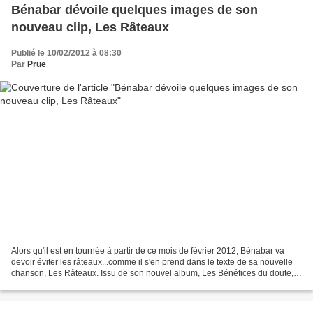
Bénabar dévoile quelques images de son
nouveau clip, Les Râteaux
Publié le 10/02/2012 à 08:30
Par
Prue
Alors qu'il est en tournée à partir de ce mois de février 2012, Bénabar va
devoir éviter les râteaux...comme il s'en prend dans le texte de sa nouvelle
chanson, Les Râteaux. Issu de son nouvel album, Les Bénéfices du doute,
ce nouveau single succède au...