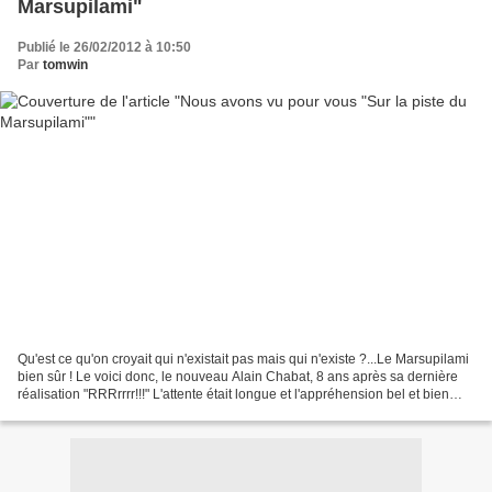
Marsupilami"
Publié le 26/02/2012 à 10:50
Par
tomwin
Qu'est ce qu'on croyait qui n'existait pas mais qui n'existe ?...Le Marsupilami
bien sûr ! Le voici donc, le nouveau Alain Chabat, 8 ans après sa dernière
réalisation "RRRrrrr!!!" L'attente était longue et l'appréhension bel et bien
présente. La bande...