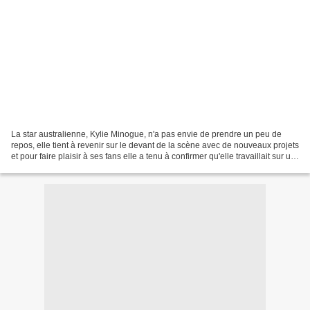
La star australienne, Kylie Minogue, n'a pas envie de prendre un peu de
repos, elle tient à revenir sur le devant de la scène avec de nouveaux projets
et pour faire plaisir à ses fans elle a tenu à confirmer qu'elle travaillait sur un
nouveau disque,...