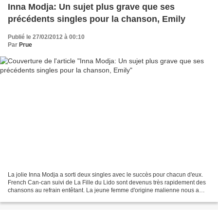
Inna Modja: Un sujet plus grave que ses
précédents singles pour la chanson, Emily
Publié le 27/02/2012 à 00:10
Par
Prue
La jolie Inna Modja a sorti deux singles avec le succès pour chacun d'eux.
French Can-can suivi de La Fille du Lido sont devenus très rapidement des
chansons au refrain entêtant. La jeune femme d'origine malienne nous a
surpris avec deux nouveaux clips...