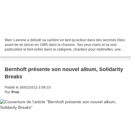
Marc Lavoine a débuté sa carrière en tant qu'acteur dans des seconds rôles
avant de se lancer en 1985 dans la chanson. Ses yeux clairs et sa voix
particulière le font entrer dans la catégorie, chanteur pour midinettes, une
étiquette qu'il refuse de porter...
Bernhoft présente son nouvel album, Solidarity
Breaks
Publié le 26/02/2012 à 08:15
Par
Prue