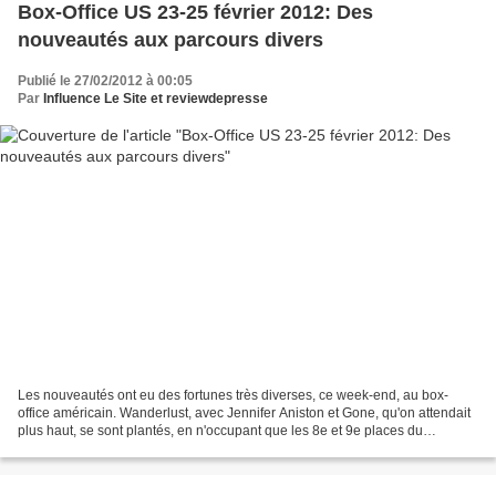
Box-Office US 23-25 février 2012: Des
nouveautés aux parcours divers
Publié le 27/02/2012 à 00:05
Par
Influence Le Site et reviewdepresse
Les nouveautés ont eu des fortunes très diverses, ce week-end, au box-
office américain. Wanderlust, avec Jennifer Aniston et Gone, qu'on attendait
plus haut, se sont plantés, en n'occupant que les 8e et 9e places du
classement, avec respectivement 6,5...