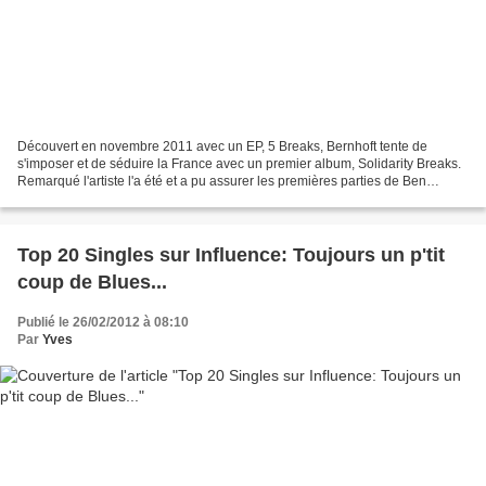
Découvert en novembre 2011 avec un EP, 5 Breaks, Bernhoft tente de
s'imposer et de séduire la France avec un premier album, Solidarity Breaks.
Remarqué l'artiste l'a été et a pu assurer les premières parties de Ben
l'Oncle Soul. Son EP était d'ailleurs...
Top 20 Singles sur Influence: Toujours un p'tit
coup de Blues...
Publié le 26/02/2012 à 08:10
Par
Yves