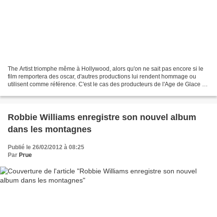
The Artist triomphe même à Hollywood, alors qu'on ne sait pas encore si le
film remportera des oscar, d'autres productions lui rendent hommage ou
utilisent comme référence. C'est le cas des producteurs de l'Age de Glace 4:
La dérive des continents. En...
Robbie Williams enregistre son nouvel album
dans les montagnes
Publié le 26/02/2012 à 08:25
Par
Prue