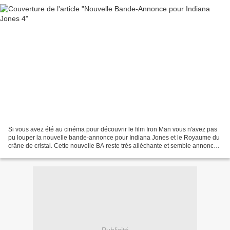
Si vous avez été au cinéma pour découvrir le film Iron Man vous n'avez pas
pu louper la nouvelle bande-annonce pour Indiana Jones et le Royaume du
crâne de cristal. Cette nouvelle BA reste très alléchante et semble annoncer
un film qui devrait réussir...