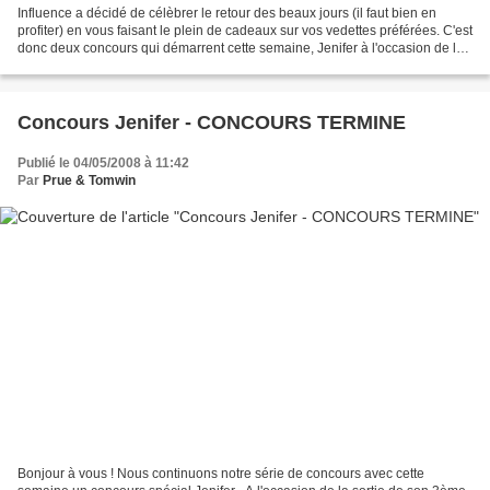
Influence a décidé de célèbrer le retour des beaux jours (il faut bien en
profiter) en vous faisant le plein de cadeaux sur vos vedettes préférées. C'est
donc deux concours qui démarrent cette semaine, Jenifer à l'occasion de la
sortie de son nouveau...
Concours Jenifer - CONCOURS TERMINE
Publié le 04/05/2008 à 11:42
Par
Prue & Tomwin
Bonjour à vous ! Nous continuons notre série de concours avec cette