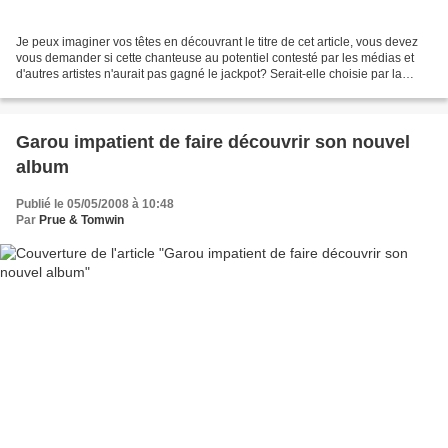
Je peux imaginer vos têtes en découvrant le titre de cet article, vous devez
vous demander si cette chanteuse au potentiel contesté par les médias et
d'autres artistes n'aurait pas gagné le jackpot? Serait-elle choisie par la
Mystèrieuse Mylène Farmer...
Garou impatient de faire découvrir son nouvel
album
Publié le 05/05/2008 à 10:48
Par
Prue & Tomwin