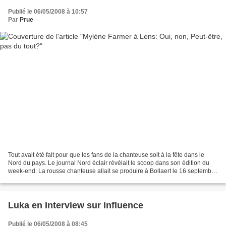
Publié le 06/05/2008 à 10:57
Par
Prue
Tout avait été fait pour que les fans de la chanteuse soit à la fête dans le
Nord du pays. Le journal Nord éclair révélait le scoop dans son édition du
week-end. La rousse chanteuse allait se produire à Bollaert le 16 septembre
2009. Tout était prêt,...
Luka en Interview sur Influence
Publié le 06/05/2008 à 08:45