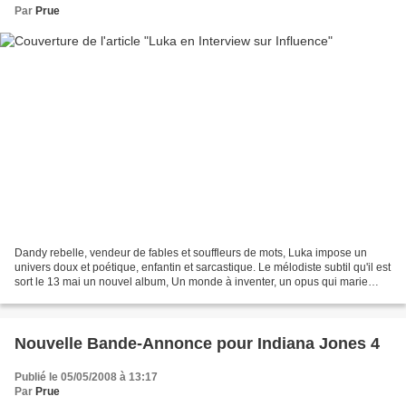
Par
Prue
Dandy rebelle, vendeur de fables et souffleurs de mots, Luka impose un
univers doux et poétique, enfantin et sarcastique. Le mélodiste subtil qu'il est
sort le 13 mai un nouvel album, Un monde à inventer, un opus qui marie
avec ingéniosité des harmonies...
Nouvelle Bande-Annonce pour Indiana Jones 4
Publié le 05/05/2008 à 13:17
Par
Prue