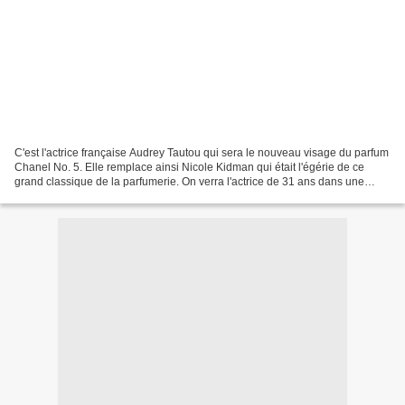
C'est l'actrice française Audrey Tautou qui sera le nouveau visage du parfum
Chanel No. 5. Elle remplace ainsi Nicole Kidman qui était l'égérie de ce
grand classique de la parfumerie. On verra l'actrice de 31 ans dans une
publicité pour le parfum qui...