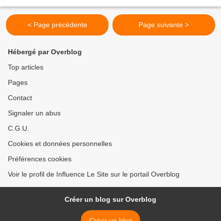
ne se décourage pas, tente...
< Page précédente
Page suivante >
Hébergé par Overblog
Top articles
Pages
Contact
Signaler un abus
C.G.U.
Cookies et données personnelles
Préférences cookies
Voir le profil de Influence Le Site sur le portail Overblog
Créer un blog sur Overblog
Créer un blog