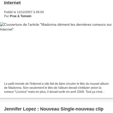
Internet
Publié le 12/12/2007 à 08:00
Par
Prue & Tomwin
Le petit monde de l'Internet a vite fait de faire circuler le titre du nouvel album
de Madonna. Non seulement le titre de l'album devait s'intituler selon la
rumeur "Licorice" mais en plus, il devait sortir en avril 2008. Tout ça s'est
évidemment très...
Jennifer Lopez : Nouveau Single-nouveau clip