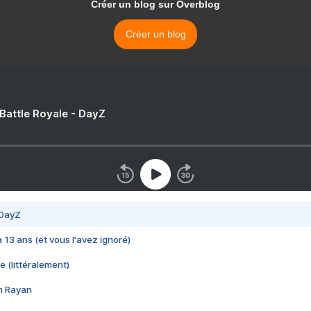
Créer un blog sur Overblog
Créer un blog
 Battle Royale - DayZ
 DayZ
 a 13 ans (et vous l'avez ignoré)
e (littéralement)
im Rayan