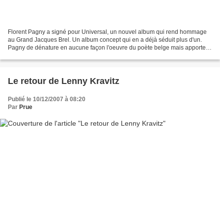
Florent Pagny a signé pour Universal, un nouvel album qui rend hommage
au Grand Jacques Brel. Un album concept qui en a déjà séduit plus d'un.
Pagny de dénature en aucune façon l'oeuvre du poète belge mais apporte
une nouvelle dimension artistique aux...
Le retour de Lenny Kravitz
Publié le 10/12/2007 à 08:20
Par
Prue