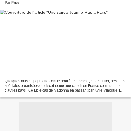
Par
Prue
Quelques artistes populaires ont le droit à un hommage particulier, des nuits
spéciales organisées en discothèque que ce soit en France comme dans
d'autres pays . Ce fut le cas de Madonna en passant par Kylie Minogue, Les
années 80 et même Chantal Goya...