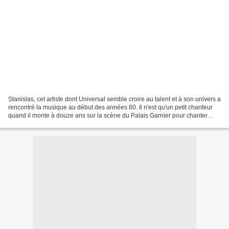
Stanislas, cet artiste dont Universal semble croire au talent et à son univers a
rencontré la musique au début des années 80. Il n'est qu'un petit chanteur
quand il monte à douze ans sur la scène du Palais Garnier pour chanter
"Macbeth" (Verdi) et "La...