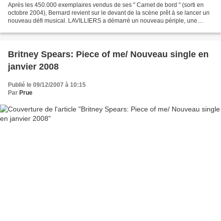
Après les 450.000 exemplaires vendus de ses " Carnet de bord " (sorti en
octobre 2004), Bernard revient sur le devant de la scène prêt à se lancer un
nouveau défi musical. LAVILLIERS a démarré un nouveau périple, une
nouvelle aventure musicale. " SAMEDI...
Britney Spears: Piece of me/ Nouveau single en
janvier 2008
Publié le 09/12/2007 à 10:15
Par
Prue