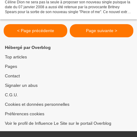
Céline Dion ne sera pas la seule à proposer son nouveau single puisque la
date du 07 janvier 2008 a aussi été retenue par la provocante Britney
Spears pour la sortie de son nouveau single "Piece of me". Ce nouvel extrait
de son déjà très populaire album...
< Page précédente
Page suivante >
Hébergé par Overblog
Top articles
Pages
Contact
Signaler un abus
C.G.U.
Cookies et données personnelles
Préférences cookies
Voir le profil de Influence Le Site sur le portail Overblog