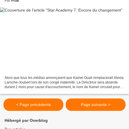
Par
Prue
Alors que tous les médias annonçaient que Kamel Ouali remplacerait Alexia
Laroche-Joubert lors de son congé maternité. La Directrice sera absente
durant 2 mois pour cause d'accouchement, le nom de Kamel circulait pour
être son remplaçant. Est-ce que la...
< Page précédente
Page suivante >
Hébergé par Overblog