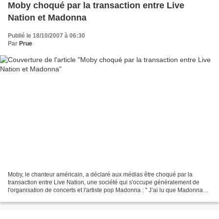
Moby choqué par la transaction entre Live
Nation et Madonna
Publié le 18/10/2007 à 06:30
Par
Prue
Moby, le chanteur américain, a déclaré aux médias être choqué par la
transaction entre Live Nation, une société qui s'occupe généralement de
l'organisation de concerts et l'artiste pop Madonna : " J’ai lu que Madonna
avait signé un accord record avec...