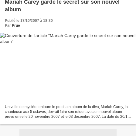
Mariah Carey garde le secret sur son nouvel
album
Publié le 17/10/2007 à 18:30
Par
Prue
Un voile de mystère entoure le prochain album de la diva, Mariah Carey, la
chanteuse aux 5 octaves, devrait faire son retour avec un nouvel album
prévu entre le 20 novembre 2007 et le 03 décembre 2007. La date du 20/11
semblait avoir été retenue mais...