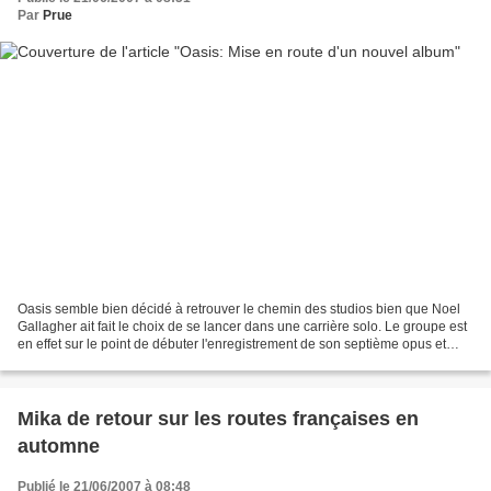
Par
Prue
Oasis semble bien décidé à retrouver le chemin des studios bien que Noel
Gallagher ait fait le choix de se lancer dans une carrière solo. Le groupe est
en effet sur le point de débuter l'enregistrement de son septième opus et
entrera en studio le 3 juillet...
Mika de retour sur les routes françaises en
automne
Publié le 21/06/2007 à 08:48