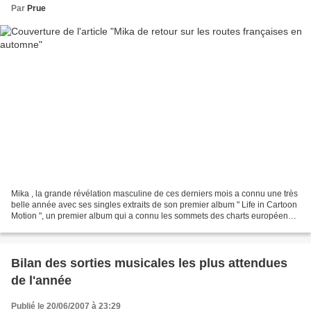
Par
Prue
Mika , la grande révélation masculine de ces derniers mois a connu une très
belle année avec ses singles extraits de son premier album " Life in Cartoon
Motion ", un premier album qui a connu les sommets des charts européens.
Le jeune homme qui a proposé...
Bilan des sorties musicales les plus attendues
de l'année
Publié le 20/06/2007 à 23:29