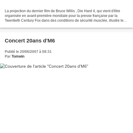
La projection du dernier film de Bruce Willis , Die Hard 4, qui vient d'être
organisée en avant-première mondiale pour la presse française par la
Twentieth Century Fox dans des conditions de sécurité musclée, illustre les
vives craintes des grands studios...
Concert 20ans d'M6
Publié le 20/06/2007 à 08:31
Par
Tomwin