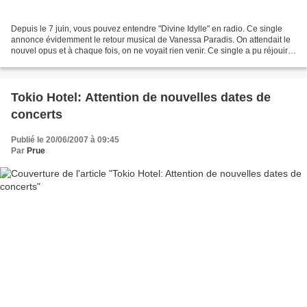
Depuis le 7 juin, vous pouvez entendre "Divine Idylle" en radio. Ce single
annonce évidemment le retour musical de Vanessa Paradis. On attendait le
nouvel opus et à chaque fois, on ne voyait rien venir. Ce single a pu réjouir
les nombreux admirateurs...
Tokio Hotel: Attention de nouvelles dates de
concerts
Publié le 20/06/2007 à 09:45
Par
Prue