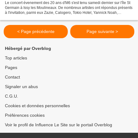
Le concert évenement des 20 ans d'M6 s'est tenu samedi dernier sur l'île St
Germain à Issy les Moulineaux. De nombreux artistes ont répondus présents
à l'invitation, parmi eux Zazie, Calogero, Tokio Hotel, Yannick Noah,
Christophe Willem, Florent Pagny,...
< Page précédente
Page suivante >
Hébergé par Overblog
Top articles
Pages
Contact
Signaler un abus
C.G.U.
Cookies et données personnelles
Préférences cookies
Voir le profil de Influence Le Site sur le portail Overblog