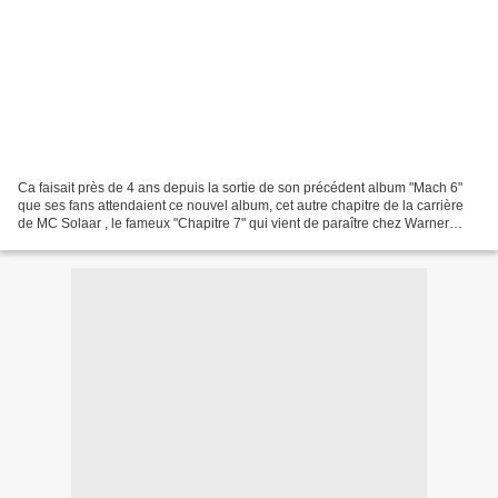
Ca faisait près de 4 ans depuis la sortie de son précédent album "Mach 6"
que ses fans attendaient ce nouvel album, cet autre chapitre de la carrière
de MC Solaar , le fameux "Chapitre 7" qui vient de paraître chez Warner
Music. Les radios proposaient...