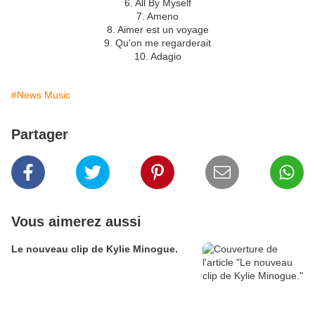
6. All By Myself
7. Ameno
8. Aimer est un voyage
9. Qu'on me regarderait
10. Adagio
#News Music
Partager
Vous aimerez aussi
Le nouveau clip de Kylie Minogue.