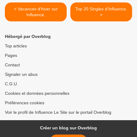
< Vacances d'hiver sur
Top 20 Singles d'Influence.
Influence.
>
Hébergé par Overblog
Top articles
Pages
Contact
Signaler un abus
C.G.U.
Cookies et données personnelles
Préférences cookies
Voir le profil de Influence Le Site sur le portail Overblog
Créer un blog sur Overblog