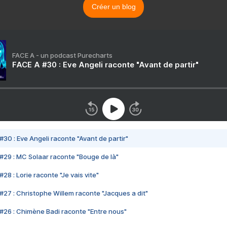
Créer un blog
FACE A - un podcast Purecharts
FACE A #30 : Eve Angeli raconte "Avant de partir"
#30 : Eve Angeli raconte "Avant de partir"
#29 : MC Solaar raconte "Bouge de là"
28 : Lorie raconte "Je vais vite"
#27 : Christophe Willem raconte "Jacques a dit"
#26 : Chimène Badi raconte "Entre nous"