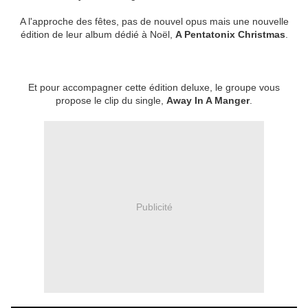
A l'approche des fêtes, pas de nouvel opus mais une nouvelle
édition de leur album dédié à Noël,
A Pentatonix Christmas
.
Et pour accompagner cette édition deluxe, le groupe vous
propose le clip du single,
Away In A Manger
.
Publicité