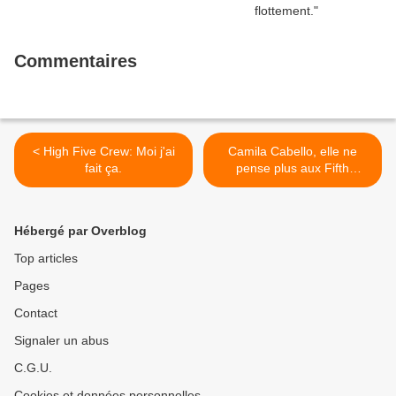
Commentaires
< High Five Crew: Moi j'ai
Camila Cabello, elle ne
fait ça.
pense plus aux Fifth
Harmony. >
Hébergé par Overblog
Top articles
Pages
Contact
Signaler un abus
C.G.U.
Cookies et données personnelles