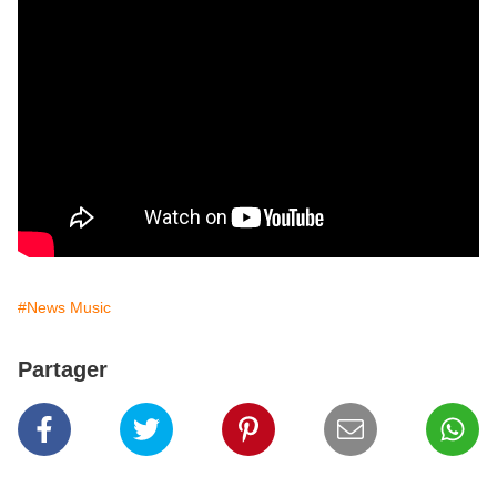
#News Music
Partager