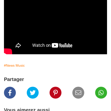
#News Music
Partager
Vous aimerez aussi