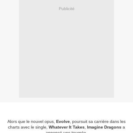
Publicité
Alors que le nouvel opus,
Evolve
, poursuit sa carrière dans les
charts avec le single,
Whatever It Takes
,
Imagine Dragons
a
annoncé une tournée.