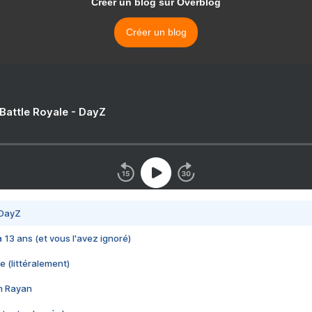
Créer un blog sur Overblog
Créer un blog
 Battle Royale - DayZ
 DayZ
 a 13 ans (et vous l'avez ignoré)
e (littéralement)
im Rayan