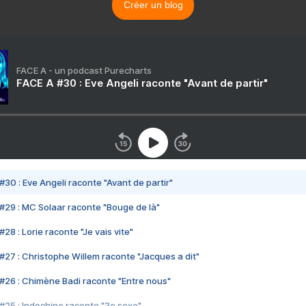
Créer un blog
FACE A - un podcast Purecharts
FACE A #30 : Eve Angeli raconte "Avant de partir"
#30 : Eve Angeli raconte "Avant de partir"
#29 : MC Solaar raconte "Bouge de là"
28 : Lorie raconte "Je vais vite"
#27 : Christophe Willem raconte "Jacques a dit"
#26 : Chimène Badi raconte "Entre nous"
#25 : Indochine raconte "3e sexe"