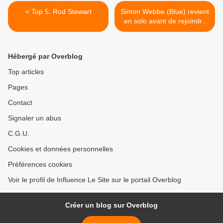
< Top 5: Rod Stewart
Simon Webbe (Blue) revient
en solo avant de rejoindre
le groupe. >
Hébergé par Overblog
Top articles
Pages
Contact
Signaler un abus
C.G.U.
Cookies et données personnelles
Préférences cookies
Voir le profil de Influence Le Site sur le portail Overblog
Créer un blog sur Overblog