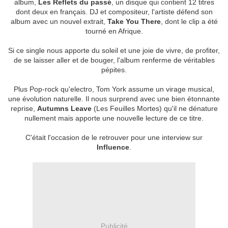
album,
Les Reflets du passé
, un disque qui contient 12 titres
dont deux en français. DJ et compositeur, l'artiste défend son
album avec un nouvel extrait,
Take You There
, dont le clip a été
tourné en Afrique.
Si ce single nous apporte du soleil et une joie de vivre, de profiter,
de se laisser aller et de bouger, l'album renferme de véritables
pépites.
Plus Pop-rock qu'electro, Tom York assume un virage musical,
une évolution naturelle. Il nous surprend avec une bien étonnante
reprise,
Autumns Leave
(Les Feuilles Mortes) qu'il ne dénature
nullement mais apporte une nouvelle lecture de ce titre.
C'était l'occasion de le retrouver pour une interview sur
Influence
.
Publicité