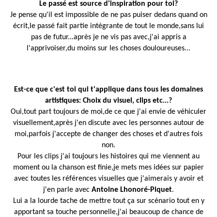
Le passé est source d'inspiration pour toi?
Je pense qu'il est impossible de ne pas puiser dedans quand on
écrit,le passé fait partie intégrante de tout le monde,sans lui
pas de futur...après je ne vis pas avec,j'ai appris a
l'apprivoiser,du moins sur les choses douloureuses...
Est-ce que c'est toi qui t'applique dans tous les domaines
artistiques: Choix du visuel, clips etc...?
Oui,tout part toujours de moi,de ce que j'ai envie de véhiculer
visuellement,après j'en discute avec les personnes autour de
moi,parfois j'accepte de changer des choses et d'autres fois
non.
Pour les clips j'ai toujours les histoires qui me viennent au
moment ou la chanson est finie,je mets mes idées sur papier
avec toutes les références visuelles que j'aimerais y avoir et
j'en parle avec
Antoine Lhonoré-Piquet
.
Lui a la lourde tache de mettre tout ça sur scénario tout en y
apportant sa touche personnelle,j'ai beaucoup de chance de