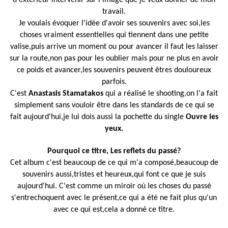
d'extérieur intervenir sur l'image que je veux donner de mon
travail.
Je voulais évoquer l'idée d'avoir ses souvenirs avec soi,les
choses vraiment essentielles qui tiennent dans une petite
valise,puis arrive un moment ou pour avancer il faut les laisser
sur la route,non pas pour les oublier mais pour ne
plus en avoir
ce poids et avancer,les souvenirs peuvent êtres douloureux
parfois.
C'est
Anastasis Stamatakos
qui a réalisé le shooting,on l'a fait
simplement sans vouloir être dans les standards de ce qui se
fait aujourd'hui,je lui dois aussi la pochette du single
Ouvre les
yeux.
Pourquoi ce titre, Les reflets du passé?
Cet album c'est beaucoup de ce qui m'a composé,beaucoup de
souvenirs aussi,tristes et heureux,qui font ce que je suis
aujourd'hui. C'est comme un miroir où les choses du passé
s'entrechoquent avec le présent,ce qui a été ne fait plus qu'un
avec ce qui est,cela a donné ce titre.