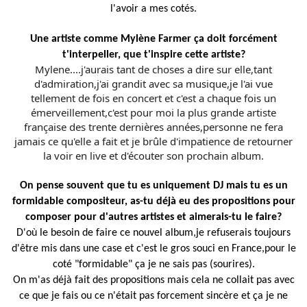
l'avoir a mes cotés.
Une artiste comme Mylène Farmer ça doit forcément
t'interpeller, que t'inspire cette artiste?
Mylene....j'aurais tant de choses a dire sur elle,tant
d'admiration,j'ai grandit avec sa musique,je l'ai vue
tellement de fois en concert et c'est a chaque fois un
émerveillement,c'est pour moi la plus grande artiste
française des trente dernières années,personne ne fera
jamais ce qu'elle a fait et je brûle d'impatience de retourner
la voir en live et d'écouter son prochain album.
On pense souvent que tu es uniquement DJ mais tu es un
formidable compositeur, as-tu déjà eu des propositions pour
composer pour d'autres artistes et aimerais-tu le faire?
D'où le besoin de faire ce nouvel album,je refuserais toujours
d'être mis dans une case et c'est le gros souci en France,pour le
coté "formidable" ça je ne sais pas (sourires).
On m'as déjà fait des propositions mais cela ne collait pas avec
ce que je fais ou ce n'était pas forcement sincère et ça je ne