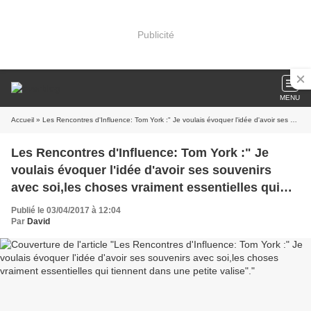
Publicité
MENU
Accueil
» Les Rencontres d'Influence: Tom York :" Je voulais évoquer l'idée d'avoir ses souvenirs avec soi,les choses vraiment essentielles qui tiennent dans une petite valise".
Les Rencontres d'Influence: Tom York :" Je
voulais évoquer l'idée d'avoir ses souvenirs
avec soi,les choses vraiment essentielles qui
tiennent dans une petite valise".
Publié le 03/04/2017 à 12:04
Par
David