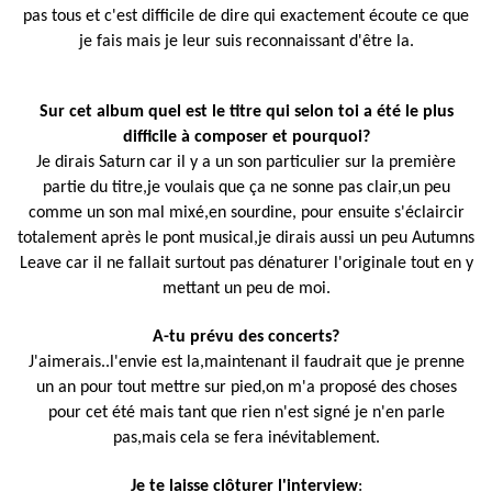
pas tous et c'est difficile de dire qui exactement écoute ce que
je fais mais je leur suis reconnaissant d'être la.
Sur cet album quel est le titre qui selon toi a été le plus
difficile à composer et pourquoi?
Je dirais Saturn car il y a un son particulier sur la première
partie du titre,je voulais que ça ne sonne pas clair,un peu
comme un son mal mixé,en sourdine, pour ensuite s'éclaircir
totalement après le pont musical,je dirais aussi un peu Autumns
Leave car il ne fallait surtout pas dénaturer l'originale tout en y
mettant un peu de moi.
A-tu prévu des concerts?
J'aimerais..l'envie est la,maintenant il faudrait que je prenne
un an pour tout mettre sur pied,on m'a proposé des choses
pour cet été mais tant que rien n'est signé je n'en parle
pas,mais cela se fera inévitablement.
Je te laisse clôturer l'interview
: