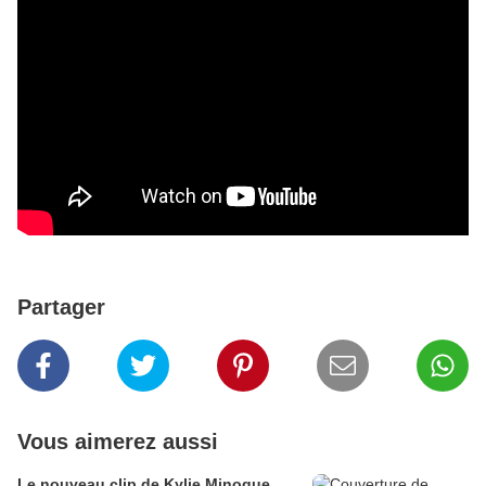
Partager
Vous aimerez aussi
Le nouveau clip de Kylie Minogue.