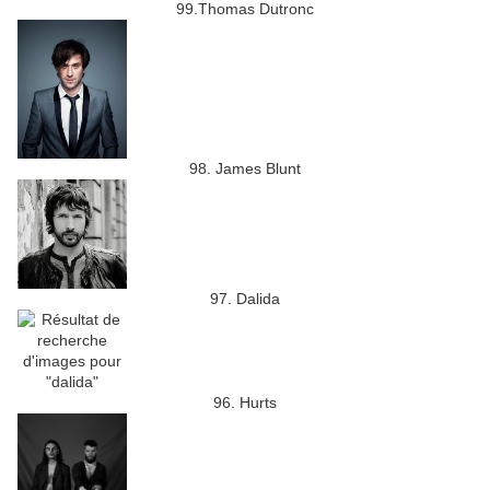
99.Thomas Dutronc
98. James Blunt
97. Dalida
96. Hurts