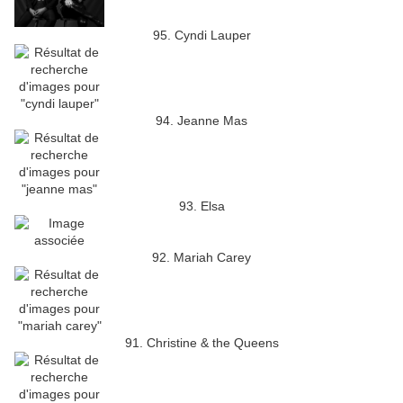
95. Cyndi Lauper
94. Jeanne Mas
93. Elsa
92. Mariah Carey
91. Christine & the Queens