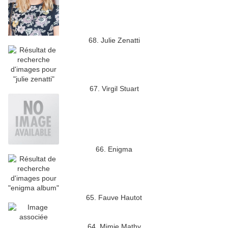
68. Julie Zenatti
67. Virgil Stuart
66. Enigma
65. Fauve Hautot
64. Mimie Mathy