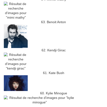
63. Benoit Anton
62. Kendji Girac
61. Kate Bush
60. Kylie Minogue