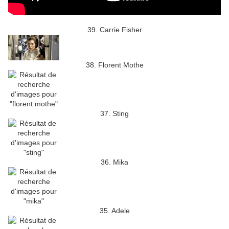
39. Carrie Fisher
38. Florent Mothe
37. Sting
36. Mika
35. Adele