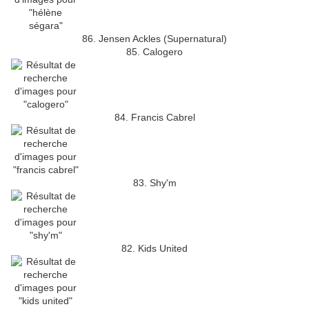
86. Jensen Ackles (Supernatural)
85. Calogero
84. Francis Cabrel
83. Shy'm
82. Kids United