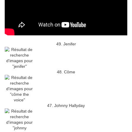
49. Jenifer
48. Côme
47. Johnny Hallyday