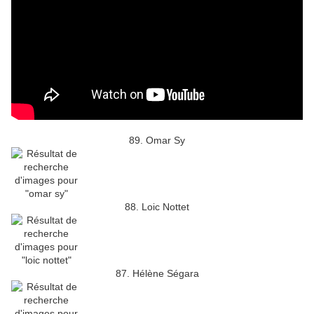
89. Omar Sy
88. Loic Nottet
87. Hélène Ségara