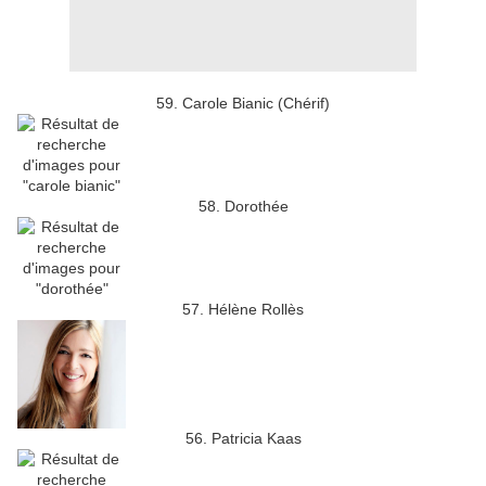
59. Carole Bianic (Chérif)
58. Dorothée
57. Hélène Rollès
56. Patricia Kaas