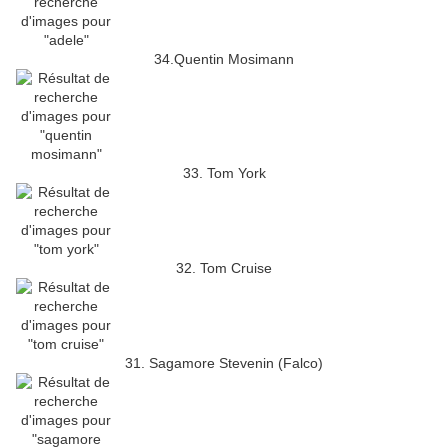
34.Quentin Mosimann
33. Tom York
32. Tom Cruise
31. Sagamore Stevenin (Falco)