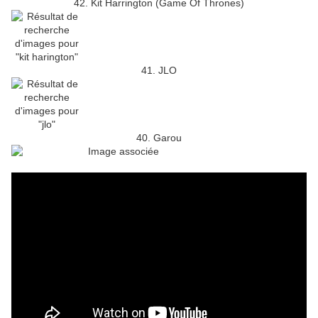
42. Kit Harrington (Game Of Thrones)
41. JLO
40. Garou