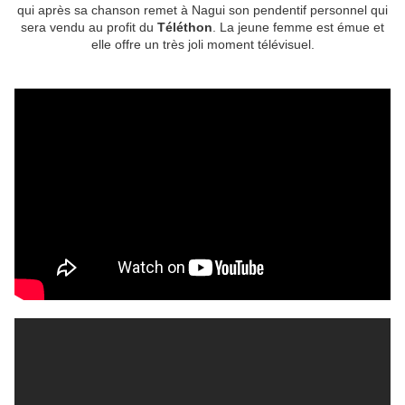
qui après sa chanson remet à Nagui son pendentif personnel qui
sera vendu au profit du
Téléthon
. La jeune femme est émue et
elle offre un très joli moment télévisuel.