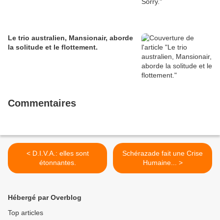
Le trio australien, Mansionair, aborde
la solitude et le flottement.
Commentaires
< D.I.V.A.: elles sont
Schérazade fait une Crise
étonnantes.
Humaine... >
Hébergé par Overblog
Top articles