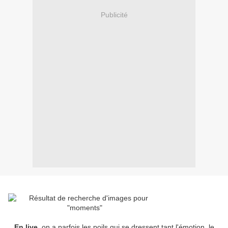
Publicité
En live
, on a parfois les poils qui se dressent tant l'émotion, le