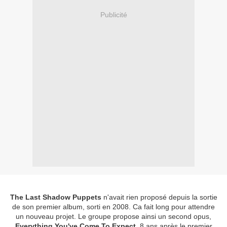
Publicité
The Last Shadow Puppets
n'avait rien proposé depuis la sortie
de son premier album, sorti en 2008. Ca fait long pour attendre
un nouveau projet. Le groupe propose ainsi un second opus,
Everything You've Come To Expect
. 8 ans après le premier