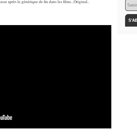
passe après le générique de fin dans les films...Original..
Email