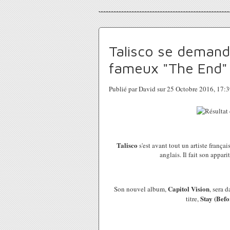
Talisco se demand
fameux "The End" d
Publié par David sur 25 Octobre 2016, 17:
Talisco
s'est avant tout un artiste françai
anglais. Il fait son appa
Capitol Vision
Son nouvel album,
, sera 
Stay (Befo
titre,