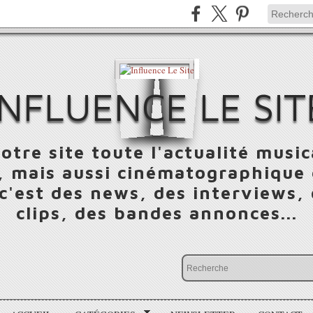
INFLUENCE LE SIT
otre site toute l'actualité music
 mais aussi cinématographique e
 c'est des news, des interviews,
clips, des bandes annonces...