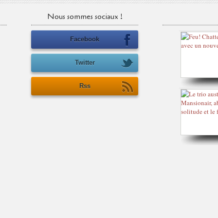
Nous sommes sociaux !
Facebook
Twitter
Rss