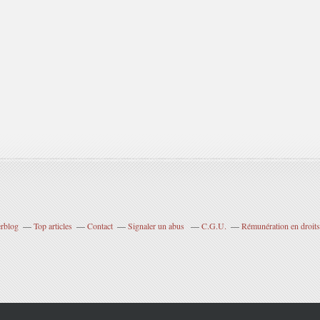
erblog
Top articles
Contact
Signaler un abus
C.G.U.
Rémunération en droits