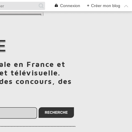
Connexion
+
Créer mon blog
E
ale en France et
t télévisuelle.
 des concours, des