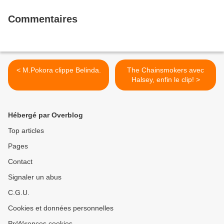
Commentaires
< M.Pokora clippe Belinda.
The Chainsmokers avec
Halsey, enfin le clip! >
Hébergé par Overblog
Top articles
Pages
Contact
Signaler un abus
C.G.U.
Cookies et données personnelles
Préférences cookies