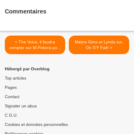
Commentaires
< The Voice, il faudra
Maitre Gims et Lynda sur,
compter sur M.Pokora pour
On S'Y Fait! >
faire le show!
Hébergé par Overblog
Top articles
Pages
Contact
Signaler un abus
C.G.U.
Cookies et données personnelles
Préférences cookies