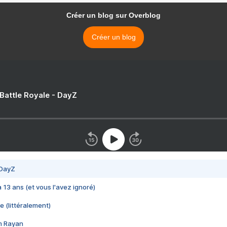
Créer un blog sur Overblog
Créer un blog
 Battle Royale - DayZ
 DayZ
 a 13 ans (et vous l'avez ignoré)
e (littéralement)
im Rayan