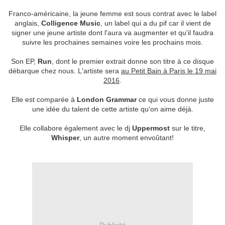
Franco-américaine, la jeune femme est sous contrat avec le label
anglais,
Colligence Music
, un label qui a du pif car il vient de
signer une jeune artiste dont l'aura va augmenter et qu'il faudra
suivre les prochaines semaines voire les prochains mois.
Son EP,
Run
, dont le premier extrait donne son titre à ce disque
débarque chez nous. L'artiste sera
au Petit Bain à Paris le 19 mai
2016
.
Elle est comparée à
London Grammar
ce qui vous donne juste
une idée du talent de cette artiste qu'on aime déjà.
Elle collabore également avec le dj
Uppermost
sur le titre,
Whisper
, un autre moment envoûtant!
Publicité