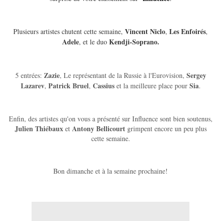
Vincent Niclo
Les Enfoirés
Plusieurs artistes chutent cette semaine,
,
,
Adele
Kendji-Soprano.
, et le duo
Zazie
Sergey
5 entrées:
, Le représentant de la Russie à l'Eurovision,
Lazarev
Patrick Bruel
Cassius
Sia
,
,
et la meilleure place pour
.
Enfin, des artistes qu'on vous a présenté sur Influence sont bien soutenus,
Julien Thiébaux
Antony Bellicourt
et
grimpent encore un peu plus
cette semaine.
Bon dimanche et à la semaine prochaine!