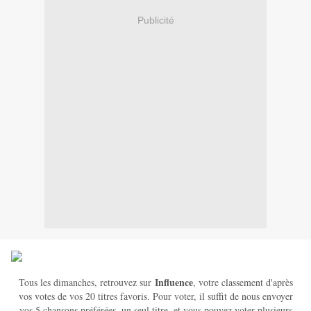
Publicité
Influence
Tous les dimanches, retrouvez sur
, votre classement d'après
vos votes de vos 20 titres favoris. Pour voter, il suffit de nous envoyer
vos 5 chansons préférées, un seul titre, et vous pouvez voter plusieurs