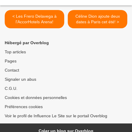
< Les Frero Delavega à
Céline Dion ajoute deux
l'AccorHotels Arena!
dates à Paris cet été! >
Hébergé par Overblog
Top articles
Pages
Contact
Signaler un abus
C.G.U.
Cookies et données personnelles
Préférences cookies
Voir le profil de Influence Le Site sur le portail Overblog
Créer un blog sur Overblog