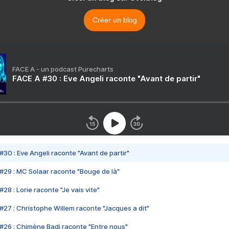
Créer un blog
FACE A - un podcast Purecharts
FACE A #30 : Eve Angeli raconte "Avant de partir"
#30 : Eve Angeli raconte "Avant de partir"
#29 : MC Solaar raconte "Bouge de là"
28 : Lorie raconte "Je vais vite"
#27 : Christophe Willem raconte "Jacques a dit"
#26 : Chimène Badi raconte "Entre nous"