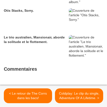
Otis Stacks, Sorry.
Le trio australien, Mansionair, aborde
la solitude et le flottement.
Commentaires
< Le retour de The Corrs
Coldplay: Le clip du single,
dans les bacs!
Adventure Of A Lifetime. >