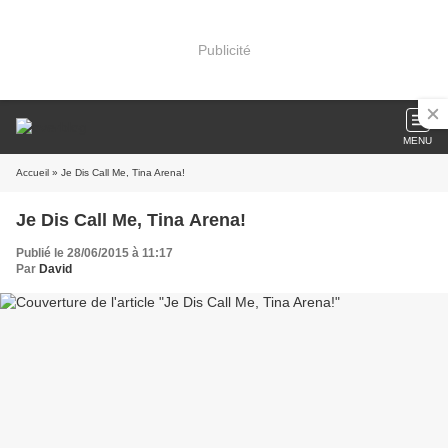
Publicité
MENU
Accueil
» Je Dis Call Me, Tina Arena!
Je Dis Call Me, Tina Arena!
Publié le 28/06/2015 à 11:17
Par
David