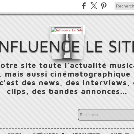
INFLUENCE LE SIT
otre site toute l'actualité music
 mais aussi cinématographique e
 c'est des news, des interviews,
clips, des bandes annonces...