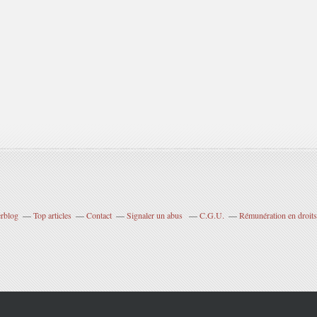
erblog
Top articles
Contact
Signaler un abus
C.G.U.
Rémunération en droits