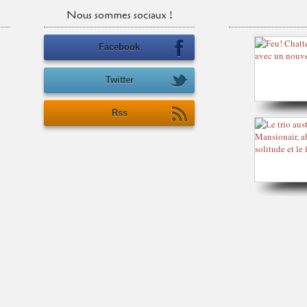
Nous sommes sociaux !
Facebook
Twitter
Rss