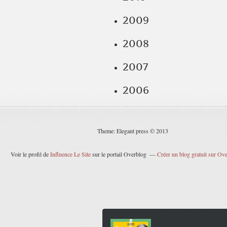
2009
2008
2007
2006
Theme: Elegant press © 2013
Voir le profil de
Influence Le Site
sur le portail Overblog
Créer un blog gratuit sur Ov