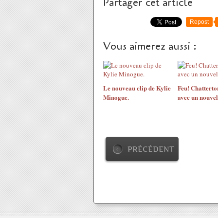
Partager cet article
Repost
Vous aimerez aussi :
Le nouveau clip de Kylie
Feu! Chatterto
Minogue.
avec un nouvel
PRÉCÉDENT