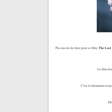
The Last
Pas encore de date pour ce film,
Le film doi
C'est évidemment toujou
Dé