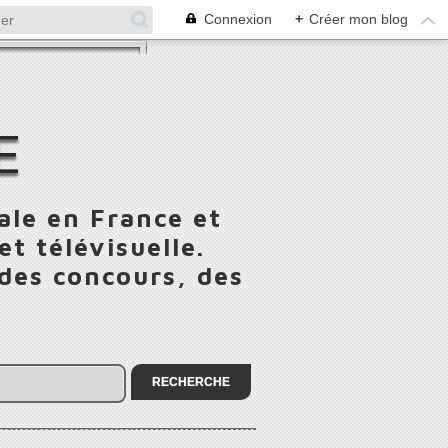
Connexion
+
Créer mon blog
E
ale en France et
t télévisuelle.
 des concours, des