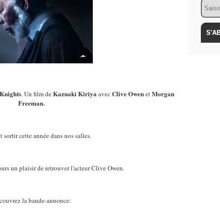
Email
 Knights
Kazuaki Kiriya
Clive Owen
Morgan
. Un film de
avec
et
Freeman.
t sortir cette année dans nos salles.
rs un plaisir de retrouver l'acteur Clive Owen.
couvrez la bande-annonce: