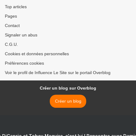
Top articles
Pages
Contact
Signaler un abus
C.G.U.
Cookies et données personnelles
Préférences cookies
Voir le profil de Influence Le Site sur le portail Overblog
Créer un blog sur Overblog
Créer un blog
 DiCaprio et Tobey Maguire, c'est lui ! Rencontre avec Dam