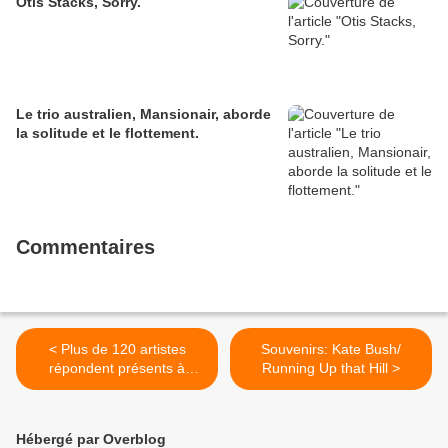
Otis Stacks, Sorry.
Le trio australien, Mansionair, aborde
la solitude et le flottement.
Commentaires
< Plus de 120 artistes
Souvenirs: Kate Bush/
répondent présents à
Running Up that Hill >
Pascal Obispo pour un
single contre le Sida.
Hébergé par Overblog